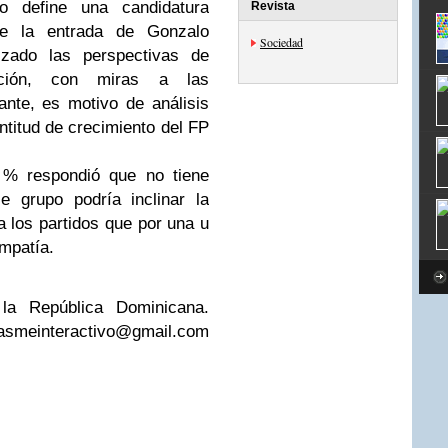
 define una candidatura
Revista
ue la entrada de Gonzalo
Sociedad
lizado las perspectivas de
ación, con miras a las
ante, es motivo de análisis
ntitud de crecimiento del FP
 % respondió que no tiene
e grupo podría inclinar la
a los partidos que por una u
impatía.
 la República Dominicana.
asmeinteractivo@gmail.com
e