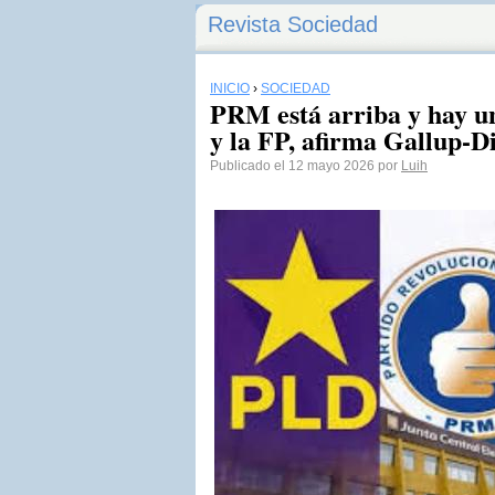
Revista Sociedad
INICIO
›
SOCIEDAD
PRM está arriba y hay 
y la FP, afirma Gallup-D
Publicado el 12 mayo 2026 por
Luih