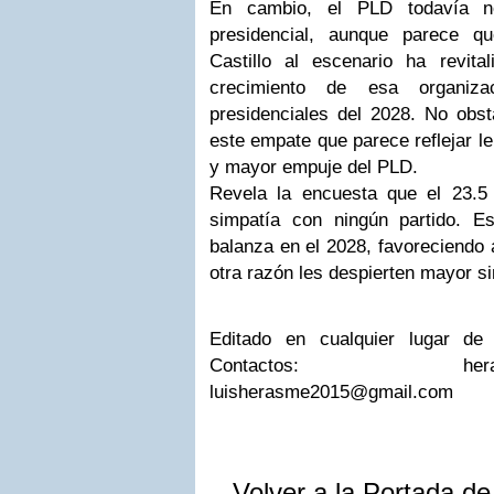
En cambio, el PLD todavía no
presidencial, aunque parece q
Castillo al escenario ha revita
crecimiento de esa organiz
presidenciales del 2028.
No obst
este empate que parece reflejar le
y mayor empuje del PLD.
Revela la encuesta que el 23.5
simpatía con ningún partido.
Es
balanza en el 2028, favoreciendo 
otra razón les despierten mayor s
Editado en cualquier lugar de
Contactos:
her
luisherasme2015@gmail.com
Volver a la Portada d