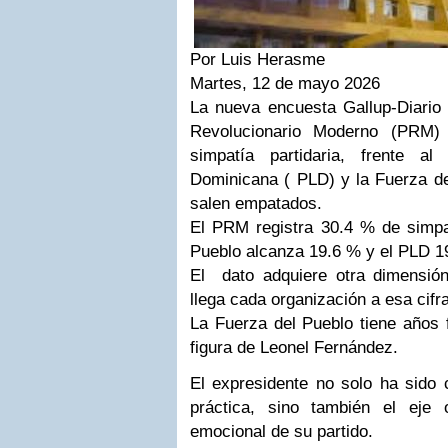
Por Luis Herasme
Martes, 12 de mayo 2026
La nueva encuesta Gallup-Diario L
Revolucionario Moderno (PRM) 
simpatía partidaria, frente al
Dominicana ( PLD) y la Fuerza de
salen empatados.
El PRM registra 30.4 % de simpat
Pueblo alcanza 19.6 % y el PLD 
El dato adquiere otra dimensi
llega cada organización a esa cifra
La Fuerza del Pueblo tiene años 
figura de Leonel Fernández.
El expresidente no solo ha sido 
práctica, sino también el eje o
emocional de su partido.