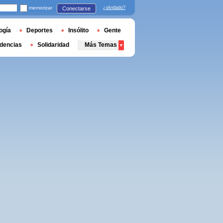
memorizar
¿olvidado?
Conectarse
ogía
Deportes
Insólito
Gente
dencias
Solidaridad
Más Temas