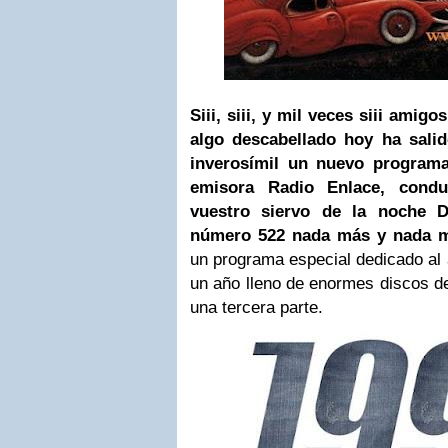
Siii,
siii, y mil
veces siii
amigos
algo descabellado
hoy
ha sali
inverosímil un nuevo programa
emisora Radio Enlace, cond
vuestro siervo de la noche Dj
número 522 nada más y nada 
un programa especial dedicado al
un año lleno de enormes discos de
una tercera parte.