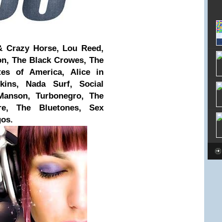
& Crazy Horse, Lou Reed,
on, The Black Crowes, The
tes of America, Alice in
ins, Nada Surf, Social
n Manson, Turbonegro, The
re, The Bluetones, Sex
os.