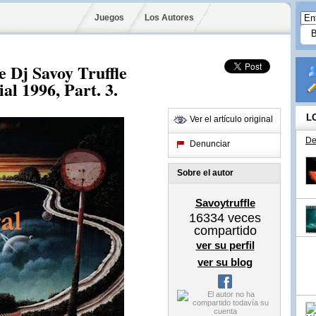
Juegos
Los Autores
 Dj Savoy Truffle
al 1996, Part. 3.
L
Ver el artículo original
De
Denunciar
Sobre el autor
Savoytruffle
16334
veces
compartido
ver su perfil
ver su blog