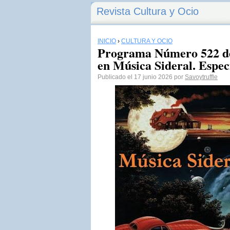
Revista Cultura y Ocio
INICIO
›
CULTURA Y OCIO
Programa Número 522 de
en Música Sideral. Especi
Publicado el 17 junio 2026 por
Savoytruffle