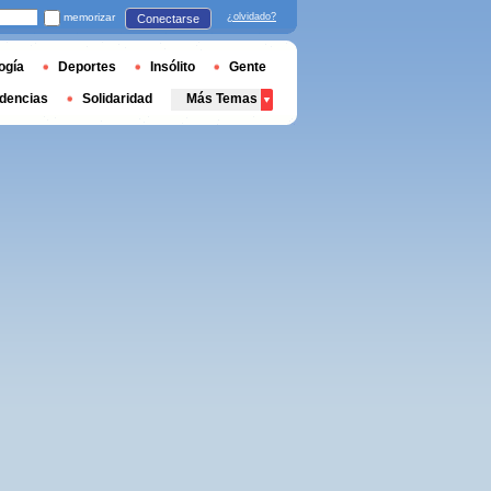
memorizar
¿olvidado?
Conectarse
ogía
Deportes
Insólito
Gente
dencias
Solidaridad
Más Temas