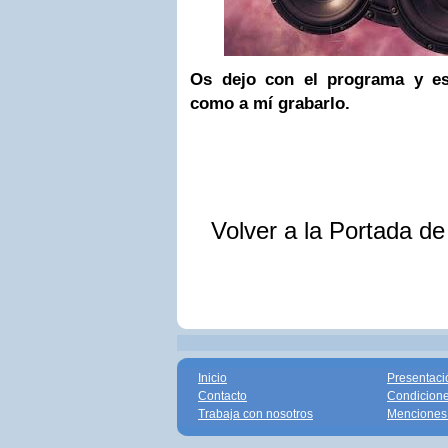
Os dejo con el programa y es
como a mí grabarlo.
Volver a la Portada d
Inicio
Presentaci
Contacto
Condicione
Trabaja con nosotros
Menciones 