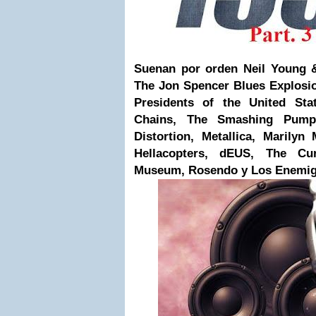
Suenan por orden Neil Young 
The Jon Spencer Blues Explosi
Presidents of the United Sta
Chains, The Smashing Pumpk
Distortion, Metallica, Marily
Hellacopters, dEUS, The Cu
Museum, Rosendo y Los Enemig