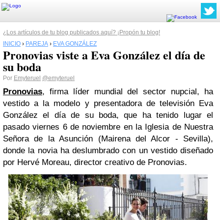
¿Los artículos de tu blog publicados aquí? ¡Propón tu blog!
INICIO
›
PAREJA
›
EVA GONZÁLEZ
Pronovias viste a Eva González el día de
su boda
Por
Emyteruel
@emyteruel
Pronovias
, firma líder mundial del sector nupcial, ha
vestido a la modelo y presentadora de televisión Eva
González el día de su boda, que ha tenido lugar el
pasado viernes 6 de noviembre en la Iglesia de Nuestra
Señora de la Asunción (Mairena del Alcor - Sevilla),
donde la novia ha deslumbrado con un vestido diseñado
por Hervé Moreau, director creativo de Pronovias.