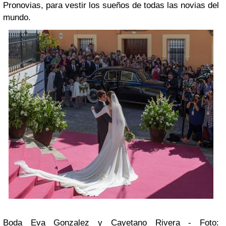
Pronovias, para vestir los sueños de todas las novias del
mundo.
Boda Eva Gonzalez y Cayetano Rivera - Foto: