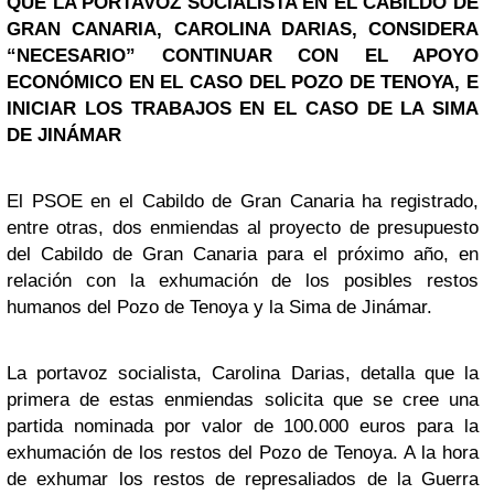
QUE LA PORTAVOZ SOCIALISTA EN EL CABILDO DE
GRAN CANARIA, CAROLINA DARIAS, CONSIDERA
“NECESARIO” CONTINUAR CON EL APOYO
ECONÓMICO EN EL CASO DEL POZO DE TENOYA, E
INICIAR LOS TRABAJOS EN EL CASO DE LA SIMA
DE JINÁMAR
El PSOE en el Cabildo de Gran Canaria ha registrado,
entre otras, dos enmiendas al proyecto de presupuesto
del Cabildo de Gran Canaria para el próximo año, en
relación con la exhumación de los posibles restos
humanos del Pozo de Tenoya y la Sima de Jinámar.
La portavoz socialista, Carolina Darias, detalla que la
primera de estas enmiendas solicita que se cree una
partida nominada por valor de 100.000 euros para la
exhumación de los restos del Pozo de Tenoya. A la hora
de exhumar los restos de represaliados de la Guerra