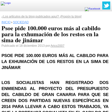
¿Los artículos de tu blog publicados aquí? ¡Propón tu blog!
INICIO
›
SOCIEDAD
Psoe pide 100.000 euros más al cabildo
para la exhumación de los restos en la
sima de jinámar
Publicado el 18 diciembre 2013 por
Arico2007
PSOE PIDE 100.000 EUROS MÁS AL CABILDO PARA
LA EXHUMACIÓN DE LOS RESTOS EN LA SIMA DE
JINÁMAR
LOS SOCIALISTAS HAN REGISTRADO DOS
ENMIENDAS AL PROYECTO DEL PRESUPUESTO
DEL CABILDO DE
GRAN CANARIA
PARA QUE SE
CREEN DOS PARTIDAS NUEVAS ESPECÍFICAS EN
2014 PARA LLEVAR A CABO ESTOS TRABAJOS, YA