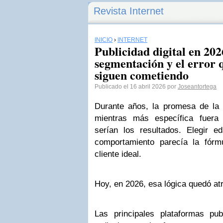
Revista Internet
INICIO
›
INTERNET
Publicidad digital en 2026
segmentación y el error
siguen cometiendo
Publicado el 16 abril 2026 por
Joseantortega
Durante años, la promesa de la pu
mientras más específica fuera
serían los resultados. Elegir ed
comportamiento parecía la fórmu
cliente ideal.
Hoy, en 2026, esa lógica quedó at
Las principales plataformas pub