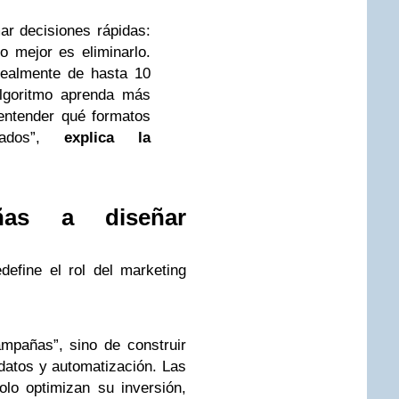
ar decisiones rápidas:
o mejor es eliminarlo.
dealmente de hasta 10
lgoritmo aprenda más
entender qué formatos
tados”,
explica la
ñas a diseñar
efine el rol del marketing
mpañas”, sino de construir
datos y automatización. Las
lo optimizan su inversión,