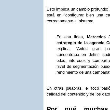
Esto implica un cambio profundo: 
está en “configurar bien una c
correctamente al sistema.
En esa línea,
Mercedes J
estrategia de la agencia 
explica: “Antes gran pa
concentraba en definir audi
edad, intereses y comport
nivel de segmentación puede
rendimiento de una campaña”
En otras palabras, el foco pas
calidad del contenido y de los dato
Por qué muchas