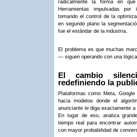
radicalmente la forma en que
Herramientas impulsadas por int
tomando el control de la optimiz
en segundo plano la segmentaci
fue el estándar de la industria.
El problema es que muchas mar
— siguen operando con una lógica
El cambio silenc
redefiniendo la publi
Plataformas como Meta, Google 
hacia modelos donde el algori
anunciante le diga exactamente a 
En lugar de eso, analiza gran
tiempo real para encontrar auto
con mayor probabilidad de convers