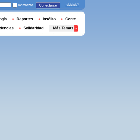
memorizar
¿olvidado?
Conectarse
ogía
Deportes
Insólito
Gente
dencias
Solidaridad
Más Temas