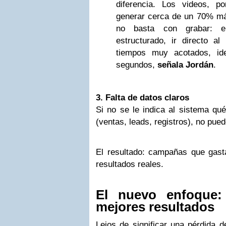
diferencia. Los videos, p
generar cerca de un 70% más
no basta con grabar: e
estructurado, ir directo al
tiempos muy acotados, id
segundos,
señala Jordán
.
3. Falta de datos claros
Si no se le indica al sistema qu
(ventas, leads, registros), no pue
El resultado: campañas que gast
resultados reales.
El nuevo enfoque:
mejores resultados
Lejos de significar una pérdida d