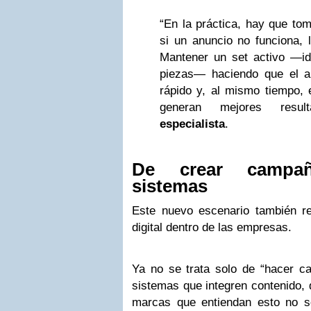
“En la práctica, hay que tom
si un anuncio no funciona, l
Mantener un set activo —i
piezas— haciendo que el a
rápido y, al mismo tiempo, 
generan mejores resul
especialista
.
De crear campa
sistemas
Este nuevo escenario también red
digital dentro de las empresas.
Ya no se trata solo de “hacer ca
sistemas que integren contenido, 
marcas que entiendan esto no so