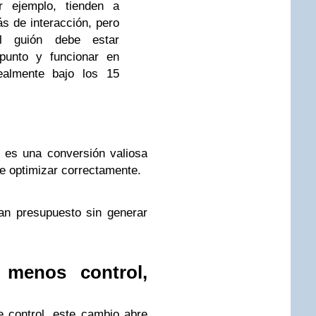
or ejemplo, tienden a
 de interacción, pero
l guión debe estar
 punto y funcionar en
ealmente bajo los 15
é es una conversión valiosa
de optimizar correctamente.
an presupuesto sin generar
 menos control,
e control, este cambio abre