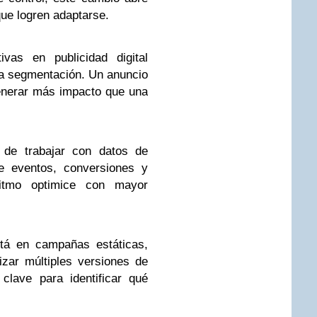
ue logren adaptarse.
ivas en publicidad digital
 la segmentación. Un anuncio
enerar más impacto que una
 de trabajar con datos de
te eventos, conversiones y
ritmo optimice con mayor
stá en campañas estáticas,
izar múltiples versiones de
clave para identificar qué