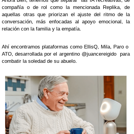
Ahora bien, tenemos que separar las IA recreativas, de
compañía o de rol como la mencionada Replika, de
aquellas otras que priorizan el ajuste del ritmo de la
conversación, más enfocadas al apoyo emocional, la
relación con la familia y la empatía.
Ahí encontramos plataformas como EllisQ, Mila, Paro o
ATO, desarrollada por el argentino @juancereigido para
combatir la soledad de su abuelo.