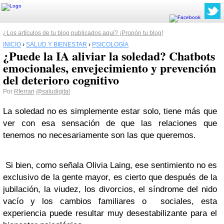
¿Los artículos de tu blog publicados aquí? ¡Propón tu blog!
INICIO
›
SALUD Y BIENESTAR
›
PSICOLOGÍA
¿Puede la IA aliviar la soledad? Chatbots
emocionales, envejecimiento y prevención
del deterioro cognitivo
Por
Rferrari
@saludigital
La soledad no es simplemente estar solo, tiene más que
ver con esa sensación de que las relaciones que
tenemos no necesariamente son las que queremos.
Si bien, como señala Olivia Laing, ese sentimiento no es
exclusivo de la gente mayor, es cierto que después de la
jubilación, la viudez, los divorcios, el síndrome del nido
vacío y los cambios familiares o sociales, esta
experiencia puede resultar muy desestabilizante para el