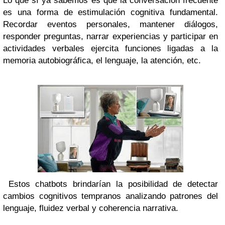
Lo que sí ya sabemos es que la conversación frecuente
es una forma de estimulación cognitiva fundamental.
Recordar eventos personales, mantener diálogos,
responder preguntas, narrar experiencias y participar en
actividades verbales ejercita funciones ligadas a la
memoria autobiográfica, el lenguaje, la atención, etc.
Estos chatbots brindarían la posibilidad de detectar
cambios cognitivos tempranos analizando patrones del
lenguaje, fluidez verbal y coherencia narrativa.