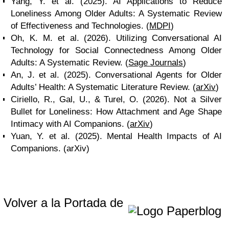
Yang, Y. et al. (2025). AI Applications to Reduce
Loneliness Among Older Adults: A Systematic Review
of Effectiveness and Technologies. (
MDPI
)
Oh, K. M. et al. (2026). Utilizing Conversational AI
Technology for Social Connectedness Among Older
Adults: A Systematic Review. (
Sage Journals
)
An, J. et al. (2025). Conversational Agents for Older
Adults’ Health: A Systematic Literature Review. (
arXiv
)
Ciriello, R., Gal, U., & Turel, O. (2026). Not a Silver
Bullet for Loneliness: How Attachment and Age Shape
Intimacy with AI Companions. (
arXiv
)
Yuan, Y. et al. (2025). Mental Health Impacts of AI
Companions. (arXiv)
Volver a la Portada de