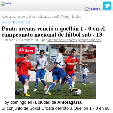
¿Los artículos de tu blog publicados aquí? ¡Propón tu blog!
INICIO
›
DEPORTES
Punta arenas venció a quellón 1 - 0 en el
campeonato nacional de fútbol sub - 13
Publicado el 03 febrero 2013 por
Magallanes Deportes
@magadeportes
Save
Hoy domingo en la ciudad de
Antofagasta
.
El conjunto de Sokol Croata derrotó a Quellón 1 - 0 en su