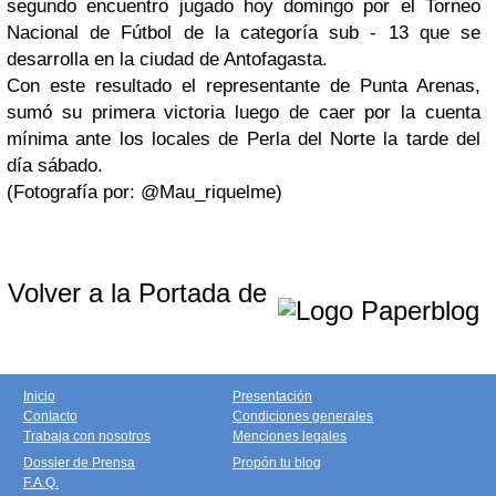
segundo encuentro jugado hoy domingo por el Torneo
Nacional de Fútbol de la categoría sub - 13 que se
desarrolla en la ciudad de Antofagasta.
Con este resultado el representante de Punta Arenas,
sumó su primera victoria luego de caer por la cuenta
mínima ante los locales de Perla del Norte la tarde del
día sábado.
(Fotografía por: @Mau_riquelme)
Volver a la Portada de
Inicio
Presentación
Contacto
Condiciones generales
Trabaja con nosotros
Menciones legales
Dossier de Prensa
Propón tu blog
F.A.Q.