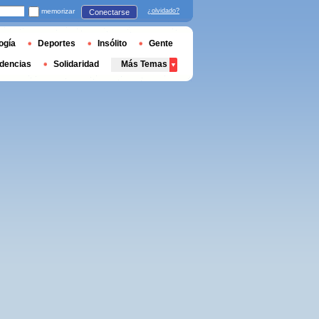
memorizar
¿olvidado?
Conectarse
ogía
Deportes
Insólito
Gente
dencias
Solidaridad
Más Temas