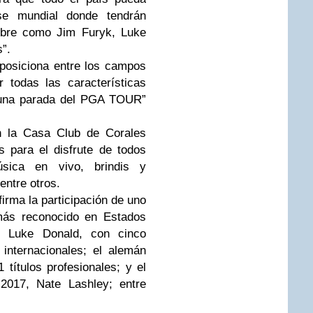
se mundial donde tendrán
ombre como Jim Furyk, Luke
”.
posiciona entre los campos
r todas las características
e una parada del PGA TOUR”
n la Casa Club de Corales
s para el disfrute de todos
sica en vivo, brindis y
ntre otros.
irma la participación de uno
 más reconocido en Estados
co Luke Donald, con cinco
nternacionales; el alemán
títulos profesionales; y el
2017, Nate Lashley; entre