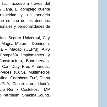
 fácil acceso a través del
a Cana. El complejo cuenta
rivacidad y un servicio
que es uno de los destinos
acionales y personalidades de
ion, Seguro Universal, City
y, Magna Motors, Domicem,
ana – Macao (CEPM), ARS
 Compañía Implementos y
onstructora, Banreservas,
 Car, Duty Free Américas,
ervices (CCS), Multimedios
line, Caribbean Turf, Diana
PLA, Constructora Llodrá,
rcio Remix Coolekos, MP
d Petrolium, Shekina Sound,