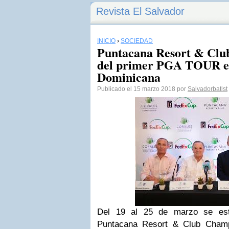
Revista El Salvador
INICIO
›
SOCIEDAD
Puntacana Resort & Club 
del primer PGA TOUR en
Dominicana
Publicado el 15 marzo 2018 por
Salvadorbatist
Del 19 al 25 de marzo se esta
Puntacana Resort & Club Cham