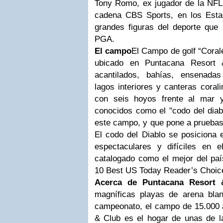
Tony Romo, ex jugador de la NFL 
cadena CBS Sports, en los Esta
grandes figuras del deporte que 
PGA.
El campo
El Campo de golf “Coral
ubicado en Puntacana Resort 
acantilados, bahías, ensenadas
lagos interiores y canteras coral
con seis hoyos frente al mar 
conocidos como el "codo del diab
este campo, y que pone a pruebas l
El codo del Diablo se posiciona 
espectaculares y difíciles en 
catalogado como el mejor del paí
10 Best US Today Reader’s Choic
Acerca de Puntacana Resort 
magníficas playas de arena bla
campeonato, el campo de 15.000 
& Club es el hogar de unas de l