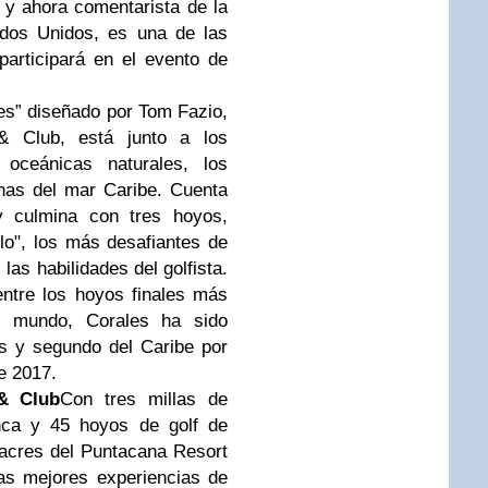
y ahora comentarista de la
dos Unidos, es una de las
participará en el evento de
es” diseñado por Tom Fazio,
& Club, está junto a los
 oceánicas naturales, los
inas del mar Caribe. Cuenta
y culmina con tres hoyos,
lo", los más desafiantes de
as habilidades del golfista.
entre los hoyos finales más
el mundo, Corales ha sido
s y segundo del Caribe por
e 2017.
& Club
Con tres millas de
nca y 45 hoyos de golf de
acres del Puntacana Resort
as mejores experiencias de