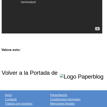
Valora esto:
Volver a la Portada de
Inicio
Presentación
Contacto
Condiciones generales
Trabaja con nosotros
Menciones legales