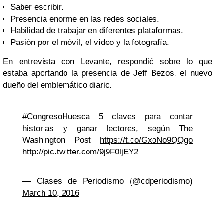
Saber escribir.
Presencia enorme en las redes sociales.
Habilidad de trabajar en diferentes plataformas.
Pasión por el móvil, el vídeo y la fotografía.
En entrevista con
Levante
, respondió sobre lo que
estaba aportando la presencia de Jeff Bezos, el nuevo
dueño del emblemático diario.
#CongresoHuesca 5 claves para contar
historias y ganar lectores, según The
Washington Post
https://t.co/GxoNo9QQgo
http://pic.twitter.com/9j9F0ljEY2
— Clases de Periodismo (@cdperiodismo)
March 10, 2016