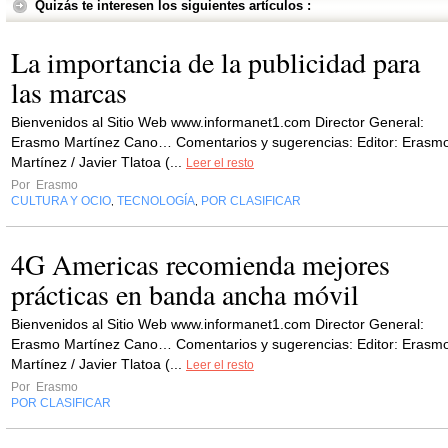
Quizás te interesen los siguientes artículos :
La importancia de la publicidad para
las marcas
Bienvenidos al Sitio Web www.informanet1.com Director General:
Erasmo Martínez Cano… Comentarios y sugerencias: Editor: Erasm
Martínez / Javier Tlatoa (...
Leer el resto
Por
Erasmo
CULTURA Y OCIO
TECNOLOGÍA
POR CLASIFICAR
,
,
4G Americas recomienda mejores
prácticas en banda ancha móvil
Bienvenidos al Sitio Web www.informanet1.com Director General:
Erasmo Martínez Cano… Comentarios y sugerencias: Editor: Erasm
Martínez / Javier Tlatoa (...
Leer el resto
Por
Erasmo
POR CLASIFICAR