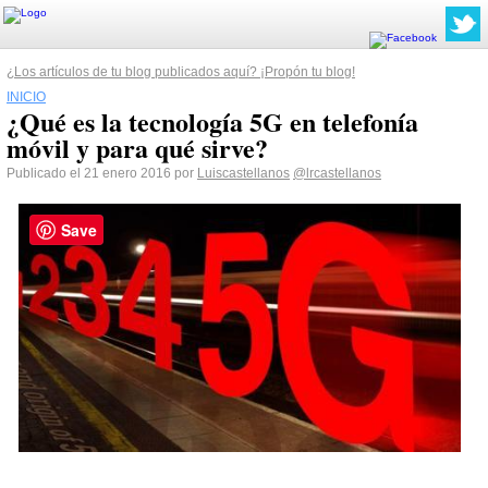
¿Los artículos de tu blog publicados aquí? ¡Propón tu blog!
INICIO
¿Qué es la tecnología 5G en telefonía
móvil y para qué sirve?
Publicado el 21 enero 2016 por
Luiscastellanos
@lrcastellanos
Save