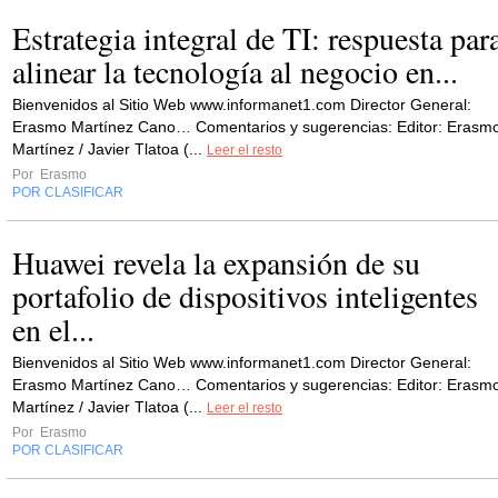
Estrategia integral de TI: respuesta par
alinear la tecnología al negocio en...
Bienvenidos al Sitio Web www.informanet1.com Director General:
Erasmo Martínez Cano… Comentarios y sugerencias: Editor: Erasm
Martínez / Javier Tlatoa (...
Leer el resto
Por
Erasmo
POR CLASIFICAR
Huawei revela la expansión de su
portafolio de dispositivos inteligentes
en el...
Bienvenidos al Sitio Web www.informanet1.com Director General:
Erasmo Martínez Cano… Comentarios y sugerencias: Editor: Erasm
Martínez / Javier Tlatoa (...
Leer el resto
Por
Erasmo
POR CLASIFICAR