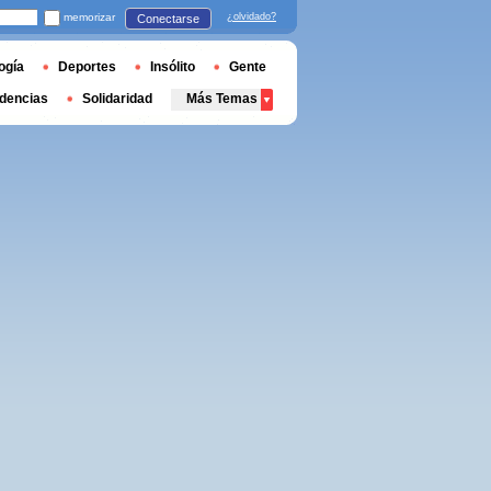
memorizar
¿olvidado?
Conectarse
ogía
Deportes
Insólito
Gente
dencias
Solidaridad
Más Temas