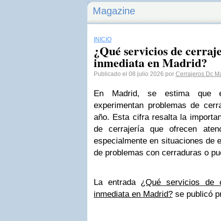
Magazine
INICIO
¿Qué servicios de cerraj
inmediata en Madrid?
Publicado el 08 julio 2026 por
Cerrajeros Dc M
En Madrid, se estima que 
experimentan problemas de cerr
año. Esta cifra resalta la importa
de cerrajería que ofrecen aten
especialmente en situaciones de 
de problemas con cerraduras o pue
La entrada
¿Qué servicios de c
inmediata en Madrid?
se publicó p