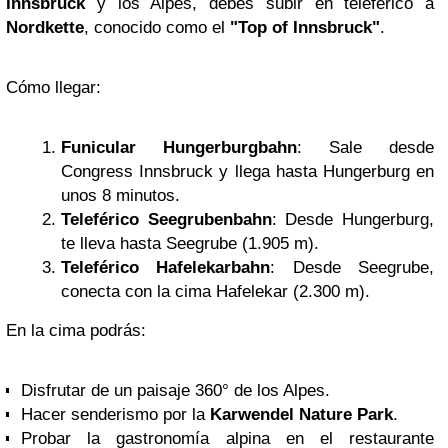
Innsbruck
y los Alpes, debes subir en teleférico a
Nordkette
, conocido como el
"Top of Innsbruck"
.
Cómo llegar:
Funicular Hungerburgbahn
: Sale desde
Congress Innsbruck y llega hasta Hungerburg en
unos 8 minutos.
Teleférico Seegrubenbahn
: Desde Hungerburg,
te lleva hasta Seegrube (1.905 m).
Teleférico Hafelekarbahn
: Desde Seegrube,
conecta con la cima Hafelekar (2.300 m).
En la cima podrás:
Disfrutar de un paisaje 360° de los Alpes.
Hacer senderismo por la
Karwendel Nature Park
.
Probar la gastronomía alpina en el restaurante