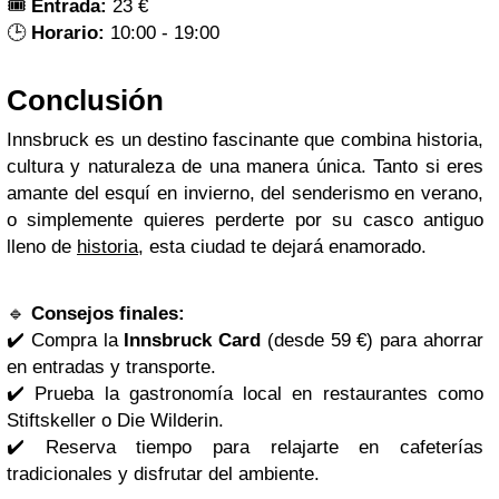
🎟️
Entrada:
23 €
🕒
Horario:
10:00 - 19:00
Conclusión
Innsbruck es un destino fascinante que combina historia,
cultura y naturaleza de una manera única. Tanto si eres
amante del esquí en invierno, del senderismo en verano,
o simplemente quieres perderte por su casco antiguo
lleno de
historia
, esta ciudad te dejará enamorado.
🔹
Consejos finales:
✔️ Compra la
Innsbruck Card
(desde 59 €) para ahorrar
en entradas y transporte.
✔️ Prueba la gastronomía local en restaurantes como
Stiftskeller o Die Wilderin.
✔️ Reserva tiempo para relajarte en cafeterías
tradicionales y disfrutar del ambiente.