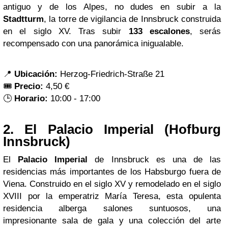
antiguo y de los Alpes, no dudes en subir a la
Stadtturm
, la torre de vigilancia de Innsbruck construida
en el siglo XV. Tras subir
133 escalones
, serás
recompensado con una panorámica inigualable.
📍
Ubicación:
Herzog-Friedrich-Straße 21
🎟️
Precio:
4,50 €
🕒
Horario:
10:00 - 17:00
2.
El Palacio Imperial (Hofburg
Innsbruck)
El
Palacio Imperial
de Innsbruck es una de las
residencias más importantes de los Habsburgo fuera de
Viena. Construido en el siglo XV y remodelado en el siglo
XVIII por la emperatriz María Teresa, esta opulenta
residencia alberga salones suntuosos, una
impresionante sala de gala y una colección del arte