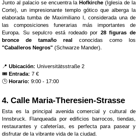
Junto al palacio se encuentra la
Hofkirche
(Iglesia de la
Corte), un impresionante templo gótico que alberga la
elaborada tumba de Maximiliano I, considerada una de
las composiciones funerarias más importantes de
Europa. Su sepulcro está rodeado por
28 figuras de
bronce de tamaño real
conocidas como los
"Caballeros Negros"
(Schwarze Mander).
📍
Ubicación:
Universitätsstraße 2
🎟️
Entrada:
7 €
🕒
Horario:
9:00 - 17:00
4.
Calle Maria-Theresien-Strasse
Esta es la principal avenida comercial y cultural de
Innsbruck. Flanqueada por edificios barrocos, tiendas,
restaurantes y cafeterías, es perfecta para pasear y
disfrutar de la vibrante vida de la ciudad.