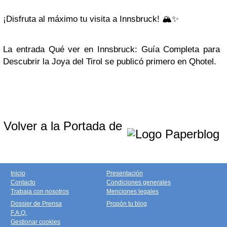
¡Disfruta al máximo tu visita a Innsbruck! 🏔️✨
La entrada Qué ver en Innsbruck: Guía Completa para
Descubrir la Joya del Tirol se publicó primero en Qhotel.
Volver a la Portada de
Inicio
Presentación
Contacto
Condiciones generales
Trabaja con nosotros
Menciones legales
Dossier de Prensa
Propón tu blog
F.A.Q.
Gestionar cookies