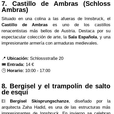
7.
Castillo de Ambras (Schloss
Ambras)
Situado en una colina a las afueras de Innsbruck, el
Castillo de Ambras
es uno de los castillos
renacentistas más bellos de Austria. Destaca por su
espectacular colección de arte, la
Sala Española
, y una
impresionante armería con armaduras medievales.
📍
Ubicación:
Schlossstraße 20
🎟️
Entrada:
14 €
🕒
Horario:
10:00 - 17:00
8.
Bergisel y el trampolín de salto
de esquí
El
Bergisel Skisprungschanze
, diseñado por la
arquitecta Zaha Hadid, es una de las estructuras más
impresionantes de Innsbruck. En invierno se celebran