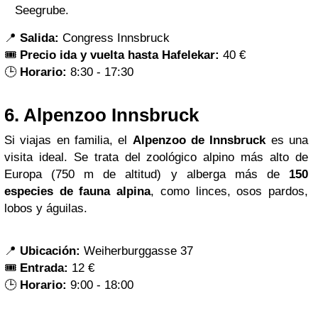
Seegrube.
📍
Salida:
Congress Innsbruck
🎟️
Precio ida y vuelta hasta Hafelekar:
40 €
🕒
Horario:
8:30 - 17:30
6.
Alpenzoo Innsbruck
Si viajas en familia, el
Alpenzoo de Innsbruck
es una
visita ideal. Se trata del zoológico alpino más alto de
Europa (750 m de altitud) y alberga más de
150
especies de fauna alpina
, como linces, osos pardos,
lobos y águilas.
📍
Ubicación:
Weiherburggasse 37
🎟️
Entrada:
12 €
🕒
Horario:
9:00 - 18:00