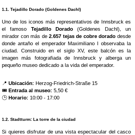
1.1. Tejadillo Dorado (Goldenes Dachl)
Uno de los iconos más representativos de Innsbruck es
el famoso
Tejadillo Dorado
(Goldenes Dachl), un
mirador con más de
2.657 tejas de cobre dorado
desde
donde antaño el emperador Maximiliano I observaba la
ciudad. Construido en el siglo XV, este balcón es la
imagen más fotografiada de Innsbruck y alberga un
pequeño museo dedicado a la vida del emperador.
📍
Ubicación:
Herzog-Friedrich-Straße 15
🎟️
Entrada al museo:
5,50 €
🕒
Horario:
10:00 - 17:00
1.2. Stadtturm: La torre de la ciudad
Si quieres disfrutar de una vista espectacular del casco