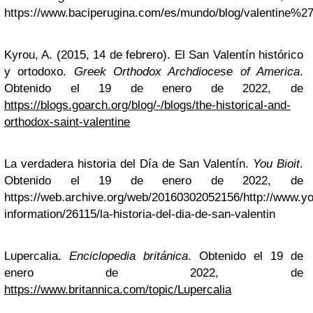
https://www.baciperugina.com/es/mundo/blog/valentine%2
Kyrou, A. (2015, 14 de febrero). El San Valentín histórico
y ortodoxo.
Greek Orthodox Archdiocese of America
.
Obtenido el 19 de enero de 2022, de
https://blogs.goarch.org/blog/-/blogs/the-historical-and-
orthodox-saint-valentine
La verdadera historia del Día de San Valentín.
You Bioit
.
Obtenido el 19 de enero de 2022, de
https://web.archive.org/web/20160302052156/http://www.you
information/26115/la-historia-del-dia-de-san-valentin
Lupercalia.
Enciclopedia británica
. Obtenido el 19 de
enero de 2022, de
https://www.britannica.com/topic/Lupercalia