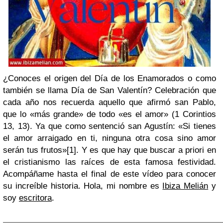
¿Conoces el origen del Día de los Enamorados o como
también se llama Día de San Valentín? Celebración que
cada año nos recuerda aquello que afirmó san Pablo,
que lo «más grande» de todo «es el amor» (1 Corintios
13, 13). Ya que como sentenció san Agustín: «Si tienes
el amor arraigado en ti, ninguna otra cosa sino amor
serán tus frutos»[1]. Y es que hay que buscar a priori en
el cristianismo las raíces de esta famosa festividad.
Acompáñame hasta el final de este vídeo para conocer
su increíble historia. Hola, mi nombre es
Ibiza Melián
y
soy
escritora
.