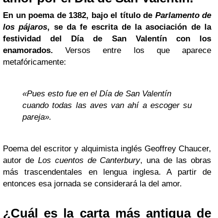
En un poema de 1382, bajo el título de
Parlamento de
los pájaros
, se da fe escrita de la asociación de la
festividad del Día de San Valentín con los
enamorados.
Versos entre los que aparece
metafóricamente:
«Pues esto fue en el Día de San Valentín
cuando todas las aves van ahí a escoger su
pareja».
Poema del escritor y alquimista inglés Geoffrey Chaucer,
autor de
Los cuentos de Canterbury
, una de las obras
más trascendentales en lengua inglesa. A partir de
entonces esa jornada se considerará la del amor.
¿Cuál es la carta más antigua de