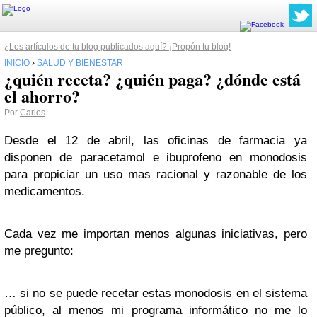
¿Los artículos de tu blog publicados aquí? ¡Propón tu blog!
INICIO
›
SALUD Y BIENESTAR
¿quién receta? ¿quién paga? ¿dónde está
el ahorro?
Por
Carlos
Desde el 12 de abril, las oficinas de farmacia ya
disponen de paracetamol e ibuprofeno en monodosis
para propiciar un uso mas racional y razonable de los
medicamentos.
Cada vez me importan menos algunas iniciativas, pero
me pregunto:
… s
i no se puede recetar estas monodosis
en el sistema
público, al menos mi programa informático no me lo