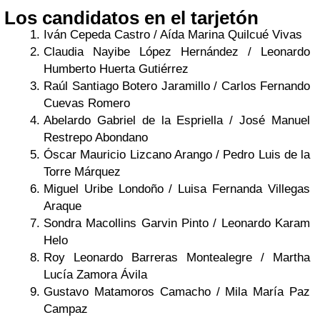
Los candidatos en el tarjetón
Iván Cepeda Castro / Aída Marina Quilcué Vivas
Claudia Nayibe López Hernández / Leonardo
Humberto Huerta Gutiérrez
Raúl Santiago Botero Jaramillo / Carlos Fernando
Cuevas Romero
Abelardo Gabriel de la Espriella / José Manuel
Restrepo Abondano
Óscar Mauricio Lizcano Arango / Pedro Luis de la
Torre Márquez
Miguel Uribe Londoño / Luisa Fernanda Villegas
Araque
Sondra Macollins Garvin Pinto / Leonardo Karam
Helo
Roy Leonardo Barreras Montealegre / Martha
Lucía Zamora Ávila
Gustavo Matamoros Camacho / Mila María Paz
Campaz