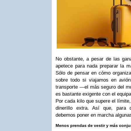
No obstante, a pesar de las gan
apetece para nada preparar la m
Sólo de pensar en cómo organizar
sobre todo si viajamos en avió
transporte —el más seguro del m
es bastante exigente con el equipa
Por cada kilo que supere el límite
dinerillo extra. Así que, par
debemos poner en marcha algunas
Menos prendas de vestir y más conju