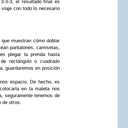
3-3-3, el resultado final es
viaje con todo lo necesario
os que muestran cómo doblar
ean pantalones, camisetas,
 es plegar la prenda hasta
 de rectángulo o cuadrado
a, guardaremos en posición
nos espacio. De hecho, es
colocarla en la maleta nos
sa, seguramente tenemos de
o de otros.