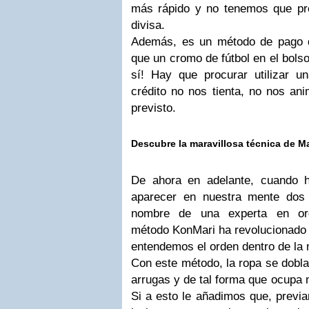
más rápido y no tenemos que pr
divisa.
Además, es un método de pago d
que un cromo de fútbol en el bolso
sí! Hay que procurar utilizar un
crédito no nos tienta, no nos an
previsto.
Descubre la maravillosa técnica de M
De ahora en adelante, cuando 
aparecer en nuestra mente dos 
nombre de una experta en org
método KonMari ha revolucionado l
entendemos el orden dentro de la 
Con este método, la ropa se dobla
arrugas y de tal forma que ocupa 
Si a esto le añadimos que, previ