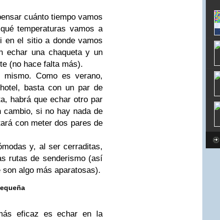
pensar cuánto tiempo vamos
y qué temperaturas vamos a
Si en el sitio a donde vamos
on echar una chaqueta y un
nte (no hace falta más).
lo mismo. Como es verano,
 hotel, basta con un par de
ta, habrá que echar otro par
n cambio, si no hay nada de
tará con meter dos pares de
modas y, al ser cerraditas,
as rutas de senderismo (así
e son algo más aparatosas).
 pequeña
más eficaz es echar en la