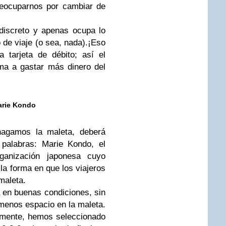
eocuparnos por cambiar de
iscreto y apenas ocupa lo
 de viaje (o sea, nada).¡Eso
a tarjeta de débito; así el
ima a gastar más dinero del
arie Kondo
hagamos la maleta, deberá
palabras: Marie Kondo, el
anización japonesa cuyo
a forma en que los viajeros
maleta.
 en buenas condiciones, sin
menos espacio en la maleta.
amente, hemos seleccionado