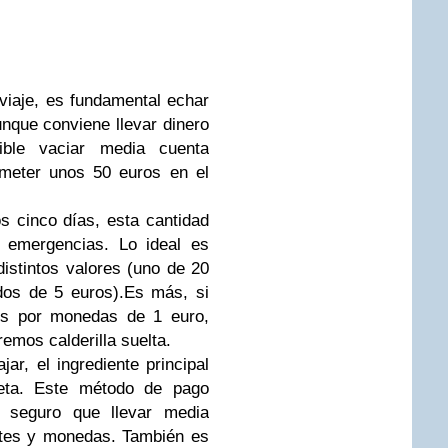
 viaje, es fundamental echar
unque conviene llevar dinero
ible vaciar media cuenta
 meter unos 50 euros en el
s cinco días, esta cantidad
r emergencias. Lo ideal es
distintos valores (uno de 20
dos de 5 euros).Es más, si
s por monedas de 1 euro,
emos calderilla suelta.
ar, el ingrediente principal
rjeta. Este método de pago
s seguro que llevar media
etes y monedas. También es