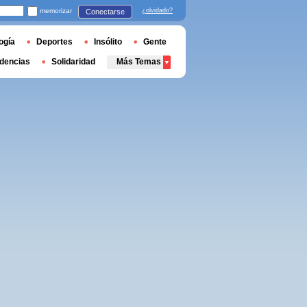
memorizar
¿olvidado?
Conectarse
ogía
Deportes
Insólito
Gente
dencias
Solidaridad
Más Temas