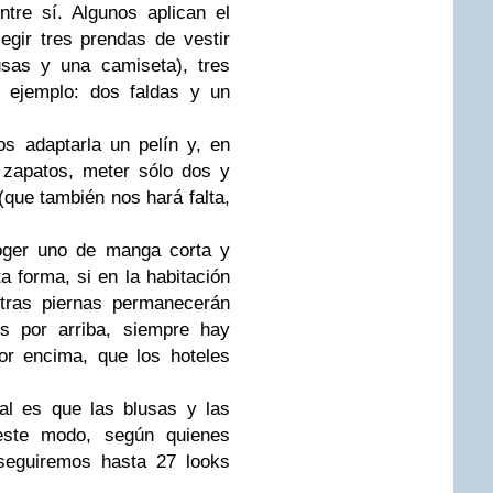
tre sí. Algunos aplican el
egir tres prendas de vestir
usas y una camiseta), tres
r ejemplo: dos faldas y un
s adaptarla un pelín y, en
e zapatos, meter sólo dos y
 (que también nos hará falta,
coger uno de manga corta y
ta forma, si en la habitación
stras piernas permanecerán
os por arriba, siempre hay
or encima, que los hoteles
eal es que las blusas y las
este modo, según quienes
nseguiremos hasta 27 looks