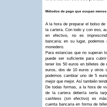
Métodos de pago que ocupan menos
A la hora de preparar el bolso de
la cartera. Con todo y con eso, a
en efectivo, no es imprescind
bancaria; en su lugar, podemos
monedero.
Para estancias que no superan lo
puede ser suficiente para cubri
tener los 50 euros en billetes de 
euros, dos de 10 euros y otros 
podemos cambiar uno de 5 euro
mejor que mejor. Así también tendr
De todas formas, a la hora de viaj
de la cartera debería serla ta
cashless (sin efectivo) es má
cuenta bancaria en forma de bill