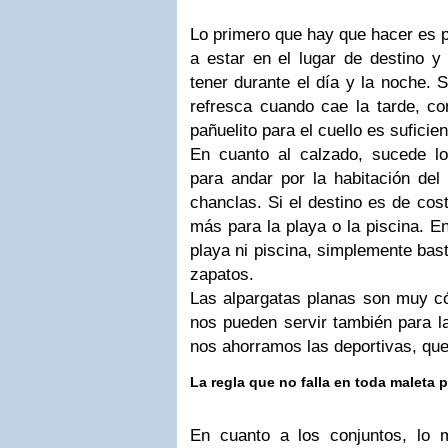
Lo primero que hay que hacer es 
a estar en el lugar de destino 
tener durante el día y la noche. 
refresca cuando cae la tarde, c
pañuelito para el cuello es suficie
En cuanto al calzado, sucede 
para andar por la habitación del
chanclas. Si el destino es de cos
más para la playa o la piscina. E
playa ni piscina, simplemente bas
zapatos.
Las alpargatas planas son muy có
nos pueden servir también para l
nos ahorramos las deportivas, qu
La regla que no falla en toda maleta
En cuanto a los conjuntos, lo 