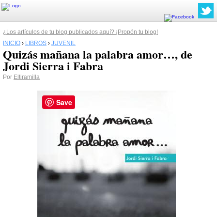
¿Los artículos de tu blog publicados aquí? ¡Propón tu blog!
INICIO
›
LIBROS
›
JUVENIL
Quizás mañana la palabra amor…, de
Jordi Sierra i Fabra
Por
Eltiramilla
Save