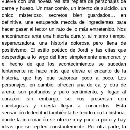
vuelve con una novela realista repleta de personajes de
carne y hueso. Un manicomio, un intento de suicidio, un
chico misterioso, secretos bien guardados… en
definitiva, una estupenda mezcla de ingredientes para
hacer pasar al lector un rato de lo más entretenido. Nos
encontramos ante una historia dura y, al mismo tiempo,
esperanzadora, una historia dolorosa pero llena de
positivismo. El estilo poético de Jordi y las citas que
desperdiga a lo largo del libro simplemente enamoran, y
el hecho de que los acontecimientos se sucedan
lentamente no hace más que elevar el encanto de la
historia, que hay que saborear poco a poco. Los
personajes, en cambio, ofrecen una de cal y otra de
arena: son profundos y puro sentimiento, y llegan al
corazón; sin embargo, se nos presentan con
cuentagotas y cuesta llegar a conocerlos. Esta
sensación de lentitud también la he tenido con la historia,
donde la información se ofrece muy poco a poco y hay
ideas que se repiten constantemente. Por otra parte, la