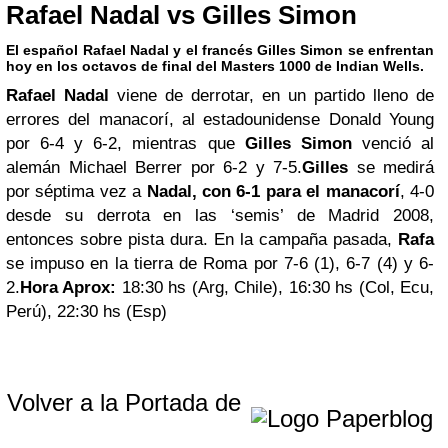
Rafael Nadal vs Gilles Simon
El español Rafael Nadal y el francés Gilles Simon se enfrentan
hoy en los octavos de final del Masters 1000 de Indian Wells.
Rafael Nadal
viene de derrotar, en un partido lleno de
errores del manacorí, al estadounidense Donald Young
por 6-4 y 6-2, mientras que
Gilles Simon
venció al
alemán Michael Berrer por 6-2 y 7-5.
Gilles
se medirá
por séptima vez a
Nadal,
con 6-1 para el manacorí
, 4-0
desde su derrota en las ‘semis’ de Madrid 2008,
entonces sobre pista dura. En la campaña pasada,
Rafa
se impuso en la tierra de Roma por 7-6 (1), 6-7 (4) y 6-
2.
Hora Aprox:
18:30 hs (Arg, Chile), 16:30 hs (Col, Ecu,
Perú), 22:30 hs (Esp)
Volver a la Portada de