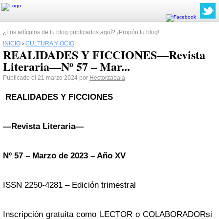
¿Los artículos de tu blog publicados aquí? ¡Propón tu blog!
INICIO
›
CULTURA Y OCIO
REALIDADES Y FICCIONES—Revista
Literaria—Nº 57 – Mar...
Publicado el 21 marzo 2024 por
Hectorzabala
REALIDADES Y FICCIONES
—Revista Literaria—
Nº 57 – Marzo de 2023 – Año XV
ISSN 2250-4281 – Edición trimestral
Inscripción gratuita como LECTOR o COLABORADORsi