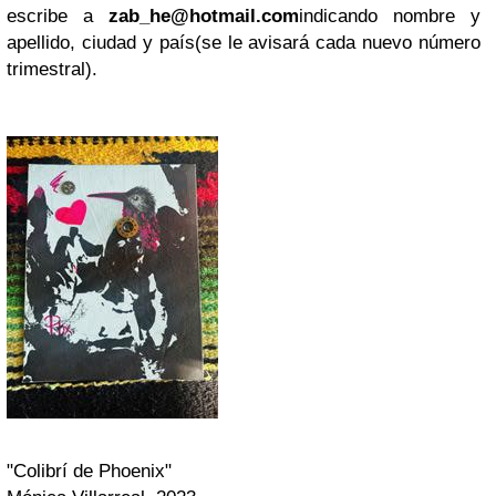
escribe a
zab_he@hotmail.com
indicando nombre y
apellido, ciudad y país(se le avisará cada nuevo número
trimestral).
"Colibrí de Phoenix"