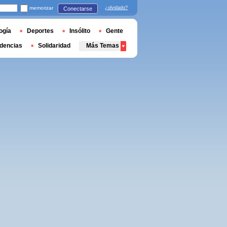
memorizar
¿olvidado?
Conectarse
ogía
Deportes
Insólito
Gente
dencias
Solidaridad
Más Temas