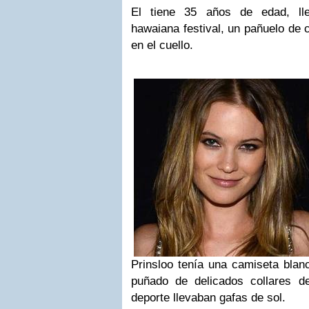
El tiene 35 años de edad, ll
hawaiana festival, un pañuelo de c
en el cuello.
Prinsloo tenía una camiseta blan
puñado de delicados collares d
deporte llevaban gafas de sol.