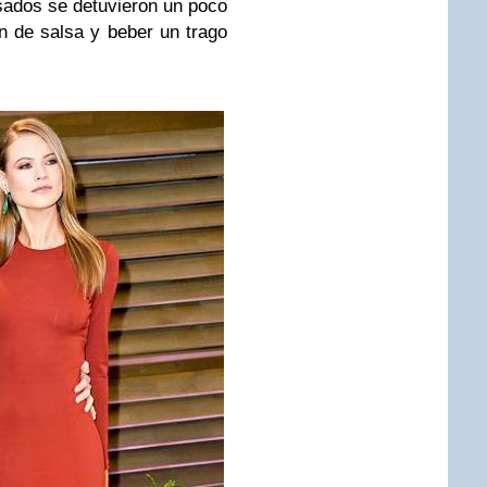
asados se detuvieron un poco
n de salsa y beber un trago