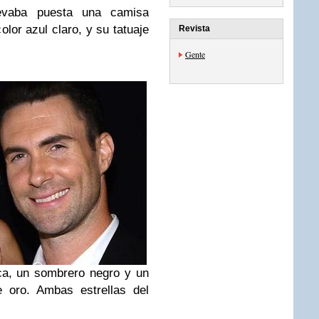
evaba puesta una camisa
olor azul claro, y su tatuaje
Revista
Gente
ca, un sombrero negro y un
e oro. Ambas estrellas del