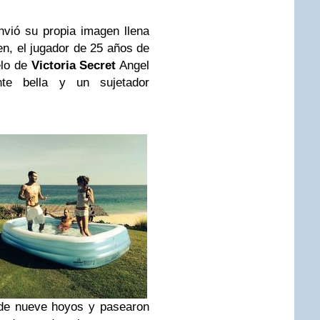
vió su propia imagen llena
en, el jugador de 25 años de
elo de
Victoria Secret
Angel
nte bella y un sujetador
 de nueve hoyos y pasearon