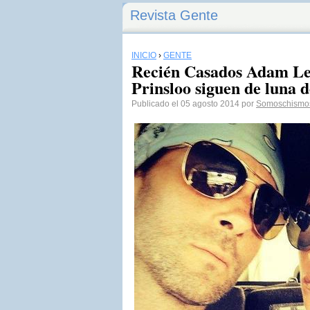
Revista Gente
INICIO
›
GENTE
Recién Casados Adam Le
Prinsloo siguen de luna d
Publicado el 05 agosto 2014 por
Somoschismo