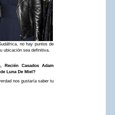
udáfrica, no hay puntos de
u ubicación sea definitiva.
o, Recién Casados Adam
 de Luna De Miel?
verdad nos gustaría saber tu