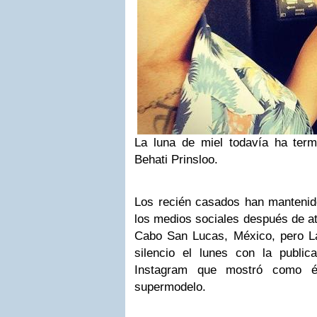
La luna de miel todavía ha ter
Behati Prinsloo.
Los recién casados han mantenido
los medios sociales después de ata
Cabo San Lucas, México, pero L
silencio el lunes con la public
Instagram que mostró como é
supermodelo.