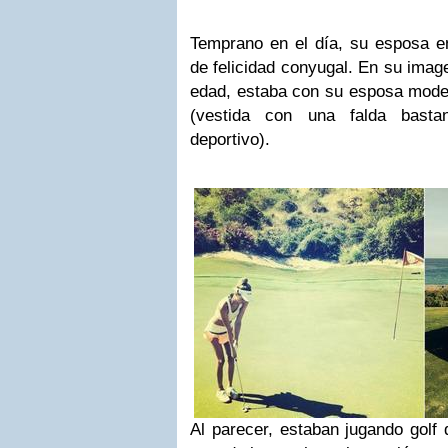
Temprano en el día, su esposa en
de felicidad conyugal. En su imag
edad, estaba con su esposa mod
(vestida con una falda basta
deportivo).
Al parecer, estaban jugando golf