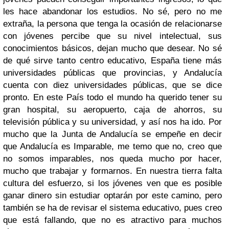
les hace abandonar los estudios.
No sé, pero no me
extraña, la persona que tenga la ocasión de relacionarse
con jóvenes percibe que su nivel intelectual, sus
conocimientos básicos, dejan mucho que desear.
No sé
de qué sirve tanto centro educativo, España tiene más
universidades públicas que provincias, y Andalucía
cuenta con diez universidades públicas, que se dice
pronto. En este País todo el mundo ha querido tener su
gran hospital, su aeropuerto, caja de ahorros, su
televisión pública y su universidad, y así nos ha ido.
Por
mucho que la Junta de Andalucía se empeñe en decir
que Andalucía es Imparable, me temo que no, creo que
no somos imparables, nos queda mucho por hacer,
mucho que trabajar y formarnos. En nuestra tierra falta
cultura del esfuerzo, si los jóvenes ven que es posible
ganar dinero sin estudiar optarán por este camino, pero
también se ha de revisar el sistema educativo, pues creo
que está fallando, que no es atractivo para muchos