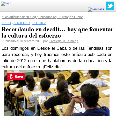
¿Los artículos de tu blog publicados aquí? ¡Propón tu blog!
INICIO
›
SOCIEDAD
›
POLÍTICA
Recordando en decdlt… hay que fomentar
la cultura del esfuerzo
Publicado el 01 febrero 2015 por
Catalega
@Catalega
Los domingos en Desde el Caballo de las Tendillas son
para recordar, y hoy traemos este artículo publicado en
julio de 2012 en el que hablábamos de la educación y la
cultura del esfuerzo. ¡Feliz día!
Save