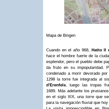
Mapa de Bingen
Cuando en el año 968,
Hatto II
hace el hombre fuerte de la ciuda
esplendor, pero el pueblo debe p
da fruto en su impopularidad. 
condenado a morir devorado por l
1298 la torre fue integrada al s
d'Erenfels
, luego las tropas fr
1689. Más adelante los prusianos 
en el siglo XIX, una torre que se
para la navegación fluvial que hoy
La visita imprescindible en Bi