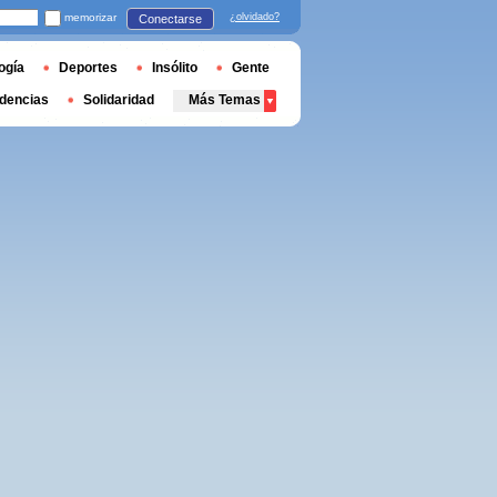
memorizar
¿olvidado?
Conectarse
ogía
Deportes
Insólito
Gente
dencias
Solidaridad
Más Temas