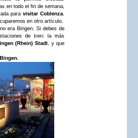
as en todo el fin de semana,
rada para
visitar Coblenza
.
ocuparemos en otro artículo.
ino era Bingen. Si debes de
staciones de tren: la más
ingen (Rhein) Stadt
, y que
 Bingen.