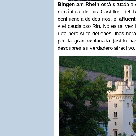
Bingen am Rhein
está situada a o
romántica de los Castillos del 
confluencia de dos ríos, el
afluen
y el caudaloso Rin. No es tal vez 
ruta pero si te detienes unas ho
por la gran explanada (estilo pa
descubres su verdadero atractivo.