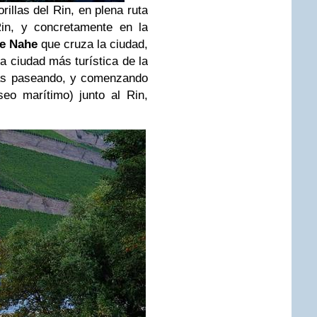
rillas del Rin, en plena ruta
Rin, y concretamente en la
te Nahe
que cruza la ciudad,
la ciudad más turística de la
ras paseando, y comenzando
seo marítimo) junto al Rin,