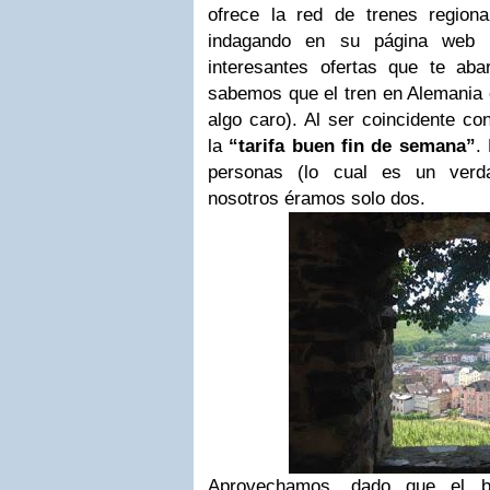
ofrece la red de trenes region
indagando en su página web (
interesantes ofertas que te ab
sabemos que el tren en Alemania
algo caro). Al ser coincidente co
la
“tarifa buen fin de semana”
.
personas (lo cual es un verd
nosotros éramos solo dos.
Aprovechamos, dado que el bil