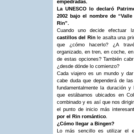
empedradas.
La UNESCO lo declaró Patrim
2002 bajo el nombre de “Valle
Rin”.
Cuando uno decide efectuar 
castillos del Rin
le asalta una pr
que ¿cómo hacerlo? ¿A travé
organizado, en tren, en coche, e
de estas opciones? También cabrí
¿desde dónde lo comienzo?
Cada viajero es un mundo y dar 
cabe duda que dependerá de las c
fundamentalmente la duración y 
que estábamos ubicados en Colo
combinado y es así que nos dirig
el punto de inicio más interesan
por el Rin romántico
.
¿Cómo llegar a Bingen?
Lo más sencillo es utilizar el 