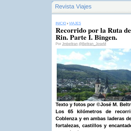
Revista Viajes
INICIO
›
VIAJES
Recorrido por la Ruta de 
Rin. Parte I. Bingen.
Por
Jmbeltran
@Beltran_JoseM
Texto y fotos por ©José M. Belt
Los 65 kilómetros de recorr
Coblenza y en ambas laderas de
fortalezas, castillos y encantad