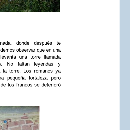
nada, donde después te
demos observar que en una
 levanta una torre llamada
)
. No faltan leyendas y
 a la torre. Los romanos ya
na pequeña fortaleza pero
de los francos se deterioró