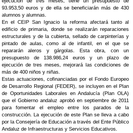
ejecución de tres meses, tiene un presupuesto de
93.953,50 euros y de ella se beneficiarán más de 430
alumnos y alumnas.
En el CEIP San Ignacio la reforma afectará tanto al
edificio de primaria, donde se realizarán reparaciones
estructurales y de la cubierta, sellado de carpinterías y
pintado de aulas, como al de infantil, en el que se
repararán aleros y gárgolas. Esta obra, con un
presupuesto de 138.986,24 euros y un plazo de
ejecución de tres meses, mejorará las condiciones de
más de 400 niños y niñas.
Estas actuaciones, cofinanciadas por el Fondo Europeo
de Desarrollo Regional (FEDER), se incluyen en el Plan
de Oportunidades Laborales en Andalucía (Plan OLA)
que el Gobierno andaluz aprobó en septiembre de 2011
para fomentar el empleo entre los parados de la
construcción. La ejecución de este Plan se lleva a cabo
por la Consejería de Educación a través del Ente Público
Andaluz de Infraestructuras y Servicios Educativos.