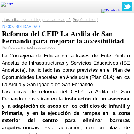
¿Los artículos de tu blog publicados aquí? ¡Propón tu blog!
INICIO
›
SOLIDARIDAD
Reforma del CEIP La Ardila de San
Fernando para mejorar la accesibilidad
Por
Aparcamientodiscapacitados
La Consejería de Educación, a través del Ente Público
Andaluz de Infraestructuras y Servicios Educativos (ISE
Andalucía), ha licitado las obras previstas en el Plan de
Oportunidades Laborales en Andalucía (Plan OLA) en los
La Ardila y San Ignacio de San Fernando.
Las obras de reforma del CEIP La Ardila de San
Fernando consistirán en la
instalación de un ascensor
y la adaptación de aseos en los edificios de Infantil y
Primaria, y en la ejecución de rampas en la zona
exterior del centro para eliminar barreras
arquitectónicas
. Esta actuación, con un plazo de