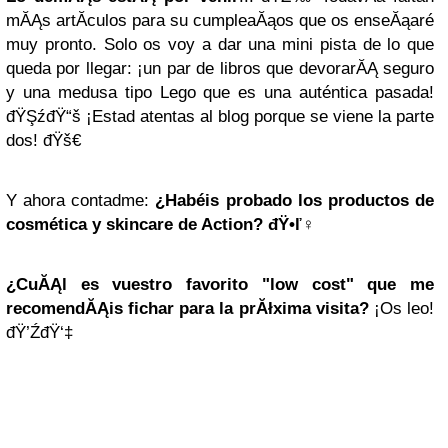
mĂĄs artĂ­culos para su cumpleaĂąos que os enseĂąaré
muy pronto. Solo os voy a dar una mini pista de lo que
queda por llegar: ¡un par de libros que devorarĂĄ seguro
y una medusa tipo Lego que es una auténtica pasada!
đŸŞźđŸ“š ¡Estad atentas al blog porque se viene la parte
dos! đŸš€
Y ahora contadme:
¿Habéis probado los productos de
cosmética y skincare de Action? đŸ•ľ️‍♀️
¿CuĂĄl es vuestro favorito "low cost" que me
recomendĂĄis fichar para la prĂłxima visita?
¡Os leo!
đŸ’ŹđŸ‘‡