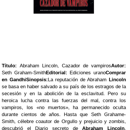
Título:
Abraham Lincoln, Cazador de vampiros
Autor:
Seth Graham-Smith
Editorial:
Ediciones urano
Comprar
en Gandhi
Sinopsis:
La reputación de Abraham
Lincoln
se basa en haber salvado a su país de los estragos de la
secesión y en la abolición de la esclavitud. Pero su
heroica lucha contra las fuerzas del mal, contra los
vampiros, los «no muertos», ha permanecido oculta
durante cientos de años. Hasta que Seth Grahame-
Smith, célebre coautor de Orgullo y prejuicio y zombis,
descubrió el Diario secreto de
Abraham Lincoln
.