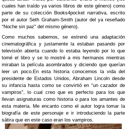
cuales han traído ya varios libros de este género) como
parte de su colección Books4pocket narrativa, escrito
por el autor Seth Graham-Smith (autor del ya reseñado
“Noche sin paz” del mismo género).
Como muchos sabemos, se estrenó una adaptación
cinematográfica y justamente la estaban pasando por
televisión abierta cuando lo estaba leyendo por lo que
tomé el libro y se lo mostré a mis hermanos mientras
miraban la película asombrados y diciendo que querían
leer un poco.
En esta historia conocemos la vida del
presidente de Estados Unidos, Abraham Lincoln desde
su infancia hasta como se convirtió en “un cazador de
vampiros”, lo cual creo que es perfecto para los que
llevan asignaturas como historia o para los amantes de
esta materia. Me encanto como el autor logra tomar la
biografía de este personaje e ir introduciendo la parte
sátira que en este caso eran los vampiros.