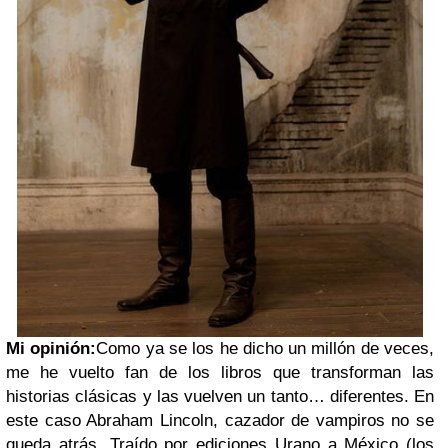
Mi opinión:
Como ya se los he dicho un millón de veces,
me he vuelto fan de los libros que transforman las
historias clásicas y las vuelven un tanto… diferentes. En
este caso Abraham Lincoln, cazador de vampiros no se
queda atrás. Traído por ediciones Urano a México (los