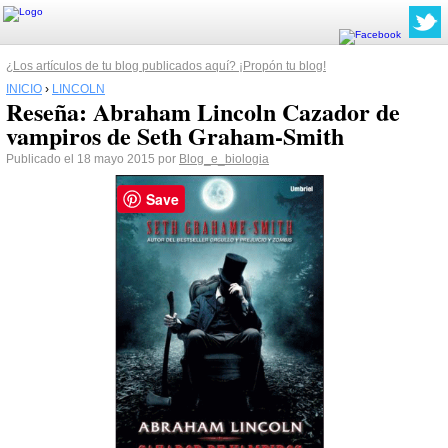
¿Los artículos de tu blog publicados aquí? ¡Propón tu blog!
INICIO
›
LINCOLN
Reseña: Abraham Lincoln Cazador de
vampiros de Seth Graham-Smith
Publicado el 18 mayo 2015 por
Blog_e_biologia
Save