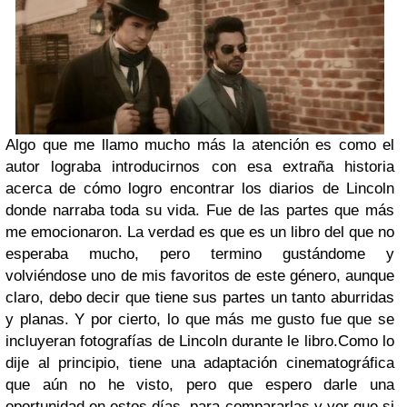
Algo que me llamo mucho más la atención es como el
autor lograba introducirnos con esa extraña historia
acerca de cómo logro encontrar los diarios de Lincoln
donde narraba toda su vida. Fue de las partes que más
me emocionaron. La verdad es que es un libro del que no
esperaba mucho, pero termino gustándome y
volviéndose uno de mis favoritos de este género, aunque
claro, debo decir que tiene sus partes un tanto aburridas
y planas. Y por cierto, lo que más me gusto fue que se
incluyeran fotografías de Lincoln durante le libro.
Como lo
dije al principio, tiene una adaptación cinematográfica
que aún no he visto, pero que espero darle una
oportunidad en estos días, para compararlas y ver que si