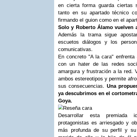
en cierta forma guarda ciertas s
tanto en su apartado técnico 
firmando el guion como en el apar
Solo y Roberto Álamo vuelven a 
Además la trama sigue apostan
escuetos diálogos y los person
comunicativas.
En concreto "A la cara" enfrenta
con un hater de las redes soci
amargura y frustración a la red.
ambos estereotipos y permite afro
sus consecuencias.
Una propues
ya descubrimos en el cortomet
Goya.
Desarrollar esta premiada
protagonistas es arriesgado y ob
más profunda de su perfil y su