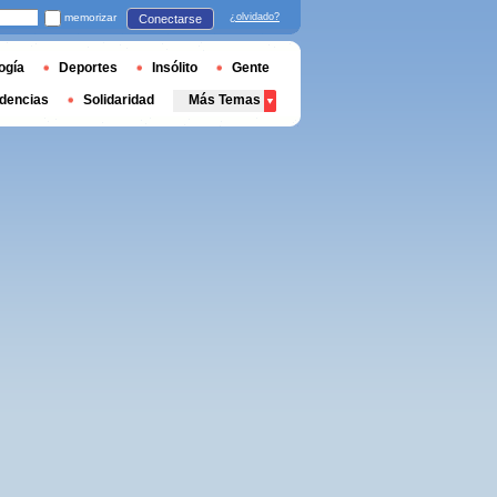
memorizar
¿olvidado?
Conectarse
ogía
Deportes
Insólito
Gente
dencias
Solidaridad
Más Temas