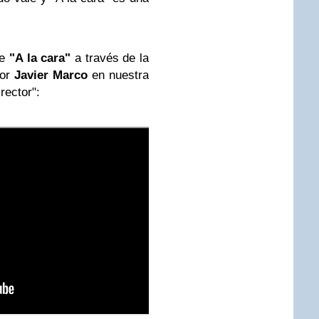
de
"A la cara"
a través de la
tor
Javier Marco
en nuestra
rector":