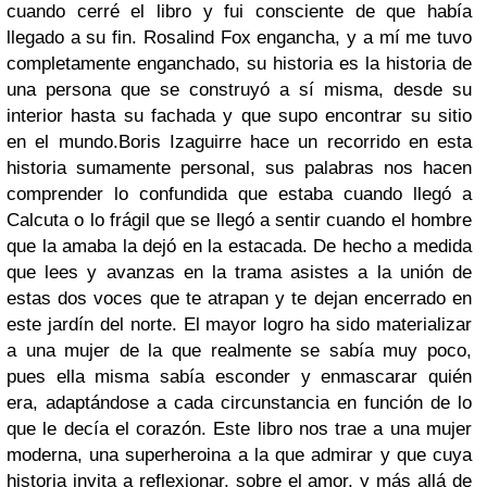
cuando cerré el libro y fui consciente de que había
llegado a su fin. Rosalind Fox engancha, y a mí me tuvo
completamente enganchado, su historia es la historia de
una persona que se construyó a sí misma, desde su
interior hasta su fachada y que supo encontrar su sitio
en el mundo.Boris Izaguirre hace un recorrido en esta
historia sumamente personal, sus palabras nos hacen
comprender lo confundida que estaba cuando llegó a
Calcuta o lo frágil que se llegó a sentir cuando el hombre
que la amaba la dejó en la estacada. De hecho a medida
que lees y avanzas en la trama asistes a la unión de
estas dos voces que te atrapan y te dejan encerrado en
este jardín del norte. El mayor logro ha sido materializar
a una mujer de la que realmente se sabía muy poco,
pues ella misma sabía esconder y enmascarar quién
era, adaptándose a cada circunstancia en función de lo
que le decía el corazón. Este libro nos trae a una mujer
moderna, una superheroina a la que admirar y que cuya
historia invita a reflexionar, sobre el amor, y más allá de