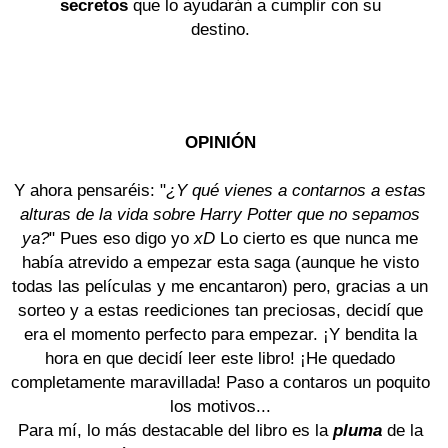
secretos
que lo ayudarán a cumplir con su
destino.
OPINIÓN
Y ahora pensaréis: "
¿Y qué vienes a contarnos a estas
alturas de la vida sobre Harry Potter que no sepamos
ya?
" Pues eso digo yo
xD
Lo cierto es que nunca me
había atrevido a empezar esta saga (aunque he visto
todas las películas y me encantaron) pero, gracias a un
sorteo y a estas reediciones tan preciosas, decidí que
era el momento perfecto para empezar. ¡Y bendita la
hora en que decidí leer este libro! ¡He quedado
completamente maravillada! Paso a contaros un poquito
los motivos...
Para mí, lo más destacable del libro es la
pluma
de la