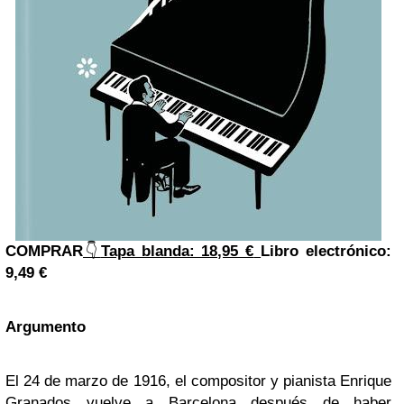
COMPRAR
👇
Tapa blanda: 18,95 €
Libro electrónico:
9,49 €
Argumento
El 24 de marzo de 1916, el compositor y pianista Enrique
Granados vuelve a Barcelona después de haber