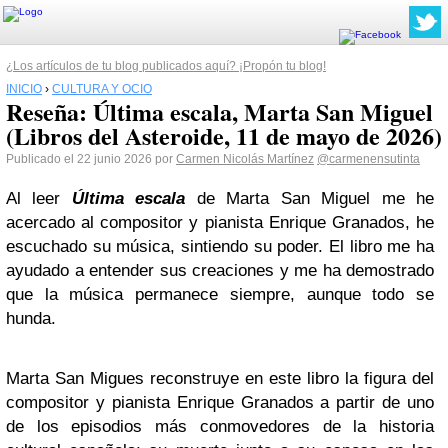
¿Los artículos de tu blog publicados aquí? ¡Propón tu blog!
INICIO
›
CULTURA Y OCIO
Reseña: Última escala, Marta San Miguel
(Libros del Asteroide, 11 de mayo de 2026)
Publicado el 22 junio 2026 por
Carmen Nicolás Martínez
@carmenensutinta
Al leer
Última escala
de Marta San Miguel me he
acercado al compositor y pianista Enrique Granados, he
escuchado su música, sintiendo su poder. El libro me ha
ayudado a entender sus creaciones y me ha demostrado
que la música permanece siempre, aunque todo se
hunda.
Marta San Migues reconstruye en este libro la figura del
compositor y pianista Enrique Granados a partir de uno
de los episodios más conmovedores de la historia