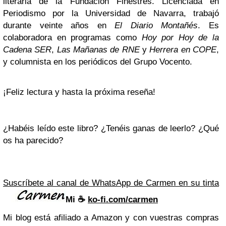
literaria de la Fundación Finestres. Licenciada en
Periodismo por la Universidad de Navarra, trabajó
durante veinte años en
El Diario Montañés
. Es
colaboradora en programas como
Hoy por Hoy de la
Cadena SER
,
Las Mañanas de RNE
y
Herrera en COPE
,
y columnista en los periódicos del Grupo Vocento.
¡Feliz lectura y hasta la próxima reseña!
¿Habéis leído este libro? ¿Tenéis ganas de leerlo? ¿Qué
os ha parecido?
Suscríbete al canal de WhatsApp de Carmen en su tinta
Mi ☕️
ko-fi.com/carmen
Mi blog está afiliado a Amazon y con vuestras compras