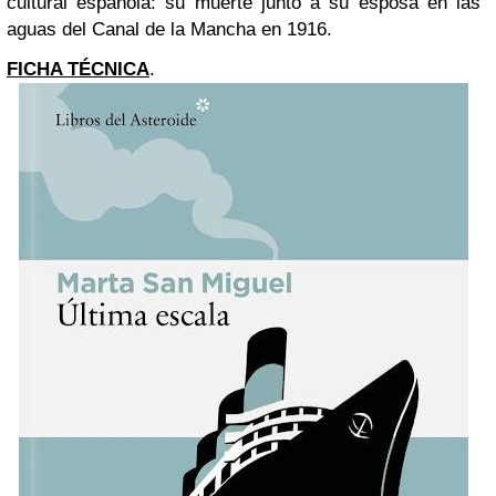
cultural española: su muerte junto a su esposa en las
aguas del Canal de la Mancha en 1916.
FICHA TÉCNICA
.