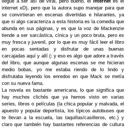
llegue a ser así de viral, pero bueno, el
internet
es el
internet xD), pero que la autora supo manejar para que
se convirtieran en escenas divertidas e hilarantes, ya
que si algo caracteriza a esta historia es la comedia que
abunda en sus páginas, y es que la voz de Mackenzie
tiende a ser sarcástica, cínica y un poco bruta, pero es
muy fresca y juvenil, por lo que es muy fácil leer el libro
en pocas sentadas y disfrutar de unas buenas
carcajadas aquí y allí (: y eso es algo que adore a través
del libro, que aunque algunas escenas se me hicieran
medio bobas, yo me estaba riendo de lo lindo y
disfrutaba leyendo los enredos en que Mack se metía
con su nueva fama.
La novela es bastante americana, lo que significa que
hay muchos clichés que ya hemos visto en varias
series, libros o películas (la chica popular y malvada, el
apuesto y popular deportista, los típicos autobuses que
te llevan a la escuela, las taquillas/casilleros, etc.) y
claro que también hay bastantes referencias de cultura