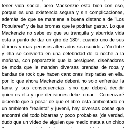
tener vida social, pero Mackenzie esta bien con eso,
porque es una existencia segura y sin complicaciones,
además de que se mantiene a buena distancia de "Los
Populares" y de las bromas que le podrían gastar. Lo que
Mackenzie no sabe es que su tranquila y aburrida vida
esta a punto de dar un giro de 180°, cuando uno de sus
últimos y mas penosos altercados sea subido a YouTube
y ella se convierta en una celebridad de la noche a la
mañana, con paparazzis que la persiguen, diseñadores
de moda que le mandan diversas prendas de ropa y
bandas de rock que hacen canciones inspiradas en ella,
por lo que ahora Mackenzie deberá no solo enfrentar la
fama y sus consecuencias, sino que deberá decidir
quien es ella y que decisiones debe tomar... Comenzaré
diciendo que a pesar de que el libro esta ambientado en
un ambiente "realista" y juvenil, hay diversas cosas que
encontré del todo bizarras y poco probables (de verdad,
dudo que un vídeo de alguien que medio mata a un chico