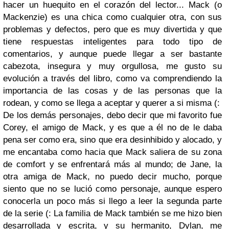
hacer un huequito en el corazón del lector... Mack (o
Mackenzie) es una chica como cualquier otra, con sus
problemas y defectos, pero que es muy divertida y que
tiene respuestas inteligentes para todo tipo de
comentarios, y aunque puede llegar a ser bastante
cabezota, insegura y muy orgullosa, me gusto su
evolución a través del libro, como va comprendiendo la
importancia de las cosas y de las personas que la
rodean, y como se llega a aceptar y querer a si misma (:
De los demás personajes, debo decir que mi favorito fue
Corey, el amigo de Mack, y es que a él no de le daba
pena ser como era, sino que era desinhibido y alocado, y
me encantaba como hacia que Mack saliera de su zona
de comfort y se enfrentará más al mundo; de Jane, la
otra amiga de Mack, no puedo decir mucho, porque
siento que no se lució como personaje, aunque espero
conocerla un poco más si llego a leer la segunda parte
de la serie (: La familia de Mack también se me hizo bien
desarrollada y escrita, y su hermanito, Dylan, me