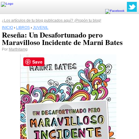
¿Los artículos de tu blog publicados aquí? ¡Propón tu blog!
INICIO
›
LIBROS
›
JUVENIL
Reseña: Un Desafortunado pero
Maravilloso Incidente de Marni Bates
Por
Marthitamg
Save