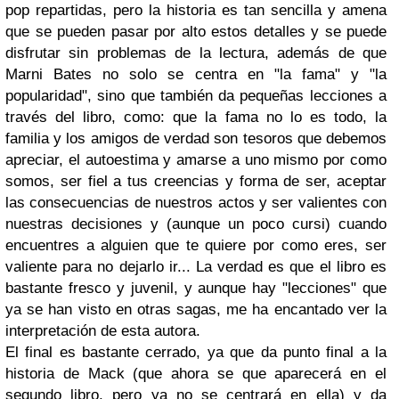
pop repartidas, pero la historia es tan sencilla y amena
que se pueden pasar por alto estos detalles y se puede
disfrutar sin problemas de la lectura, además de que
Marni Bates no solo se centra en "la fama" y "la
popularidad", sino que también da pequeñas lecciones a
través del libro, como: que la fama no lo es todo, la
familia y los amigos de verdad son tesoros que debemos
apreciar, el autoestima y amarse a uno mismo por como
somos, ser fiel a tus creencias y forma de ser, aceptar
las consecuencias de nuestros actos y ser valientes con
nuestras decisiones y (aunque un poco cursi) cuando
encuentres a alguien que te quiere por como eres, ser
valiente para no dejarlo ir... La verdad es que el libro es
bastante fresco y juvenil, y aunque hay "lecciones" que
ya se han visto en otras sagas, me ha encantado ver la
interpretación de esta autora.
El final es bastante cerrado, ya que da punto final a la
historia de Mack (que ahora se que aparecerá en el
segundo libro, pero ya no se centrará en ella) y da