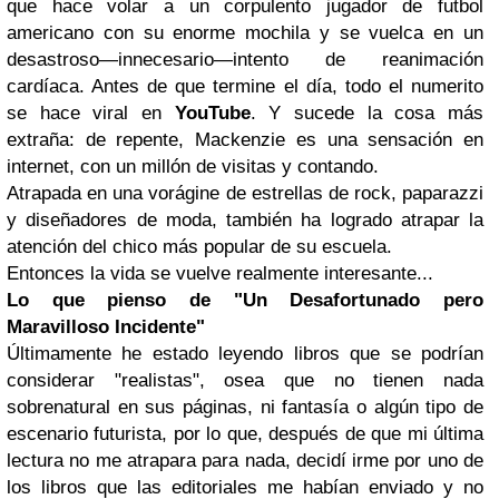
que hace volar a un corpulento jugador de futbol
americano con su enorme mochila y se vuelca en un
desastroso―innecesario―intento de reanimación
cardíaca. Antes de que termine el día, todo el numerito
se hace viral en
YouTube
. Y sucede la cosa más
extraña: de repente, Mackenzie es una sensación en
internet, con un millón de visitas y contando.
Atrapada en una vorágine de estrellas de rock, paparazzi
y diseñadores de moda, también ha logrado atrapar la
atención del chico más popular de su escuela.
Entonces la vida se vuelve realmente interesante...
Lo que pienso de "Un Desafortunado pero
Maravilloso Incidente"
Últimamente he estado leyendo libros que se podrían
considerar "realistas", osea que no tienen nada
sobrenatural en sus páginas, ni fantasía o algún tipo de
escenario futurista, por lo que, después de que mi última
lectura no me atrapara para nada, decidí irme por uno de
los libros que las editoriales me habían enviado y no