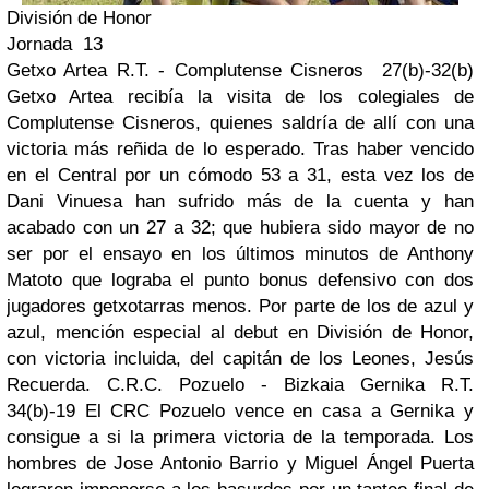
División de Honor
Jornada 13
Getxo Artea R.T. - Complutense Cisneros 27(b)-32(b)
Getxo Artea recibía la visita de los colegiales de
Complutense Cisneros, quienes saldría de allí con una
victoria más reñida de lo esperado. Tras haber vencido
en el Central por un cómodo 53 a 31, esta vez los de
Dani Vinuesa han sufrido más de la cuenta y han
acabado con un 27 a 32; que hubiera sido mayor de no
ser por el ensayo en los últimos minutos de Anthony
Matoto que lograba el punto bonus defensivo con dos
jugadores getxotarras menos. Por parte de los de azul y
azul, mención especial al debut en División de Honor,
con victoria incluida, del capitán de los Leones, Jesús
Recuerda. C.R.C. Pozuelo - Bizkaia Gernika R.T.
34(b)-19 El CRC Pozuelo vence en casa a Gernika y
consigue a si la primera victoria de la temporada. Los
hombres de Jose Antonio Barrio y Miguel Ángel Puerta