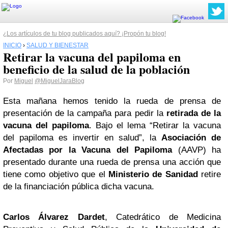
¿Los artículos de tu blog publicados aquí? ¡Propón tu blog!
INICIO
›
SALUD Y BIENESTAR
Retirar la vacuna del papiloma en
beneficio de la salud de la población
Por
Miguel
@MiguelJaraBlog
Esta mañana hemos tenido la rueda de prensa de
presentación de la campaña para pedir la
retirada de la
vacuna del papiloma
. Bajo el lema “Retirar la vacuna
del papiloma es invertir en salud”, la
Asociación de
Afectadas por la Vacuna del Papiloma
(AAVP) ha
presentado durante una rueda de prensa una acción que
tiene como objetivo que el
Ministerio de Sanidad
retire
de la financiación pública dicha vacuna.
Carlos Álvarez Dardet
, Catedrático de Medicina