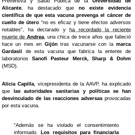
Preventiva y Salud Pública de la
Universidad de
Alicante
, ha destacado que
no existe evidencia
científica de que esta vacuna prevenga el cáncer de
cuello de útero
“no es eficaz y tiene efectos adversos
notables”, ha declarado y
ha recordado la reciente
muerte de
Andrea
, una chica de trece años que falleció
hace un mes en
Gijón
tras vacunarse con la
marca
Gardasil
de esta vacuna que fabrica la entente de
laboratorios
Sanofi Pasteur Merck, Sharp & Dohm
(MSD).
Alicia Capilla
, vicepresidenta de la AAVP, ha explicado
que
las autoridades sanitarias y políticas se han
desvinculado de las reacciones adversas
provocadas
por esta vacuna.
“Además se ha violado el consentimiento
informado.
Los requisitos para financiarla