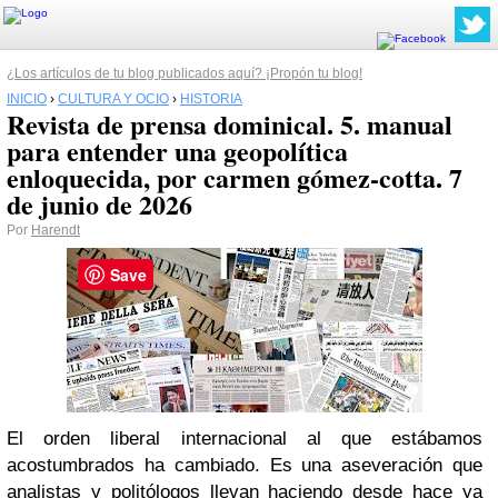
¿Los artículos de tu blog publicados aquí? ¡Propón tu blog!
INICIO
›
CULTURA Y OCIO
›
HISTORIA
Revista de prensa dominical. 5. manual
para entender una geopolítica
enloquecida, por carmen gómez-cotta. 7
de junio de 2026
Por
Harendt
Save
El orden liberal internacional al que estábamos
acostumbrados ha cambiado. Es una aseveración que
analistas y politólogos llevan haciendo desde hace ya