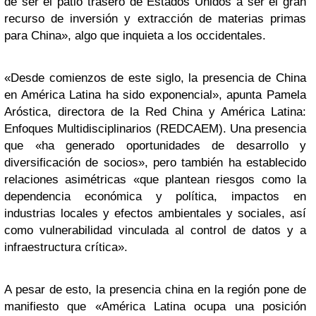
de ser el patio trasero de Estados Unidos a ser el gran
recurso de inversión y extracción de materias primas
para China», algo que inquieta a los occidentales.
«Desde comienzos de este siglo, la presencia de China
en América Latina ha sido exponencial», apunta Pamela
Aróstica, directora de la Red China y América Latina:
Enfoques Multidisciplinarios (REDCAEM). Una presencia
que «ha generado oportunidades de desarrollo y
diversificación de socios», pero también ha establecido
relaciones asimétricas «que plantean riesgos como la
dependencia económica y política, impactos en
industrias locales y efectos ambientales y sociales, así
como vulnerabilidad vinculada al control de datos y a
infraestructura crítica».
A pesar de esto, la presencia china en la región pone de
manifiesto que «América Latina ocupa una posición