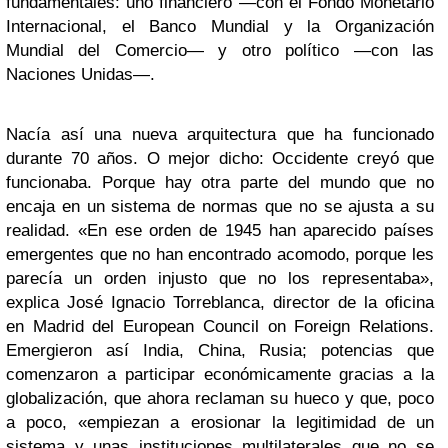
fundamentales: uno financiero —con el Fondo Monetario
Internacional, el Banco Mundial y la Organización
Mundial del Comercio— y otro político —con las
Naciones Unidas—.
Nacía así una nueva arquitectura que ha funcionado
durante 70 años. O mejor dicho: Occidente creyó que
funcionaba. Porque hay otra parte del mundo que no
encaja en un sistema de normas que no se ajusta a su
realidad. «En ese orden de 1945 han aparecido países
emergentes que no han encontrado acomodo, porque les
parecía un orden injusto que no los representaba»,
explica José Ignacio Torreblanca, director de la oficina
en Madrid del European Council on Foreign Relations.
Emergieron así India, China, Rusia; potencias que
comenzaron a participar económicamente gracias a la
globalización, que ahora reclaman su hueco y que, poco
a poco, «empiezan a erosionar la legitimidad de un
sistema y unas instituciones multilaterales que no se