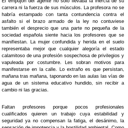
El empujón del agente no solo llevaba la inercia de su
carrera ni la fuerza de sus músculos. La profesora no se
habría estampado con tanta contundencia contra el
asfalto si el brazo armado de la ley no contuviese
también el desprecio que una parte no pequeña de la
sociedad española siente hacia los profesores que se
manifiestan. La mujer confundida y herida en el suelo
representaba mejor que cualquier alegoría el estado
calamitoso de una profesión sospechosa de privilegios y
vapuleada por costumbre. Les sobran motivos para
manifestarse en la calle. Lo extraño es que persistan,
mañana tras mañana, taponando en las aulas las vías de
agua de un sistema educativo hundido, sin recibir a
cambio ni las gracias.
Faltan profesores porque pocos profesionales
cualificados quieren un trabajo cuya estabilidad y
seguridad ya no compensan la fatiga, el desánimo, la
sensación de impotencia y la hostilidad ambiental. Como