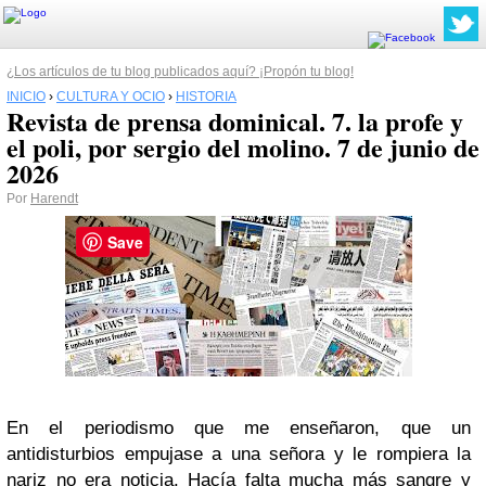
¿Los artículos de tu blog publicados aquí? ¡Propón tu blog!
INICIO
›
CULTURA Y OCIO
›
HISTORIA
Revista de prensa dominical. 7. la profe y
el poli, por sergio del molino. 7 de junio de
2026
Por
Harendt
Save
En el periodismo que me enseñaron, que un
antidisturbios empujase a una señora y le rompiera la
nariz no era noticia. Hacía falta mucha más sangre y