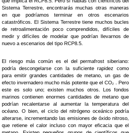
que implica el RCP8.5. Pero si hablas con científicos del
Sistema Terrestre, encontrarás muchas otras maneras
en que podríamos terminar en otros escenarios
catastróficos. El Sistema Terrestre tiene muchos bucles
de retroalimentación poco comprendidos, difíciles de
medir y difíciles de modelar que podrían llevarnos de
nuevo a escenarios del tipo RCP8.5.
El riesgo más común es el del permafrost siberiano:
podría descongelarse con la suficiente rapidez como
para emitir grandes cantidades de metano, un gas de
efecto invernadero mucho más potente que el CO₂ . Pero
este es solo uno; existen muchos otros. Los fondos
marinos contienen enormes cantidades de metano que
podrían recalentarse al aumentar la temperatura del
océano. O bien, el ciclo del nitrógeno oceánico podría
alterarse, incrementando las emisiones de óxido nitroso,
que retiene el calor incluso con mayor eficacia que el
metano. Existen pequeños grupos de científicos que