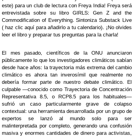
este) para un club de lectura con Freya India! Freya será
entrevistada sobre su libro GIRLS: Gen Z and the
Commodification of Everything. Sintoniza Substack Live
( haz clic aquí para añadirlo a tu calendario). ¡No olvides
leer el libro y preparar tus preguntas para la charla!
El mes pasado, científicos de la ONU anunciaron
públicamente lo que los investigadores climáticos sabían
desde hace años: la trayectoria más extrema del cambio
climático es ahora tan inverosímil que realmente no
debería formar parte de nuestro debate climático. El
culpable —conocido como Trayectoria de Concentración
Representativa 8.5, o RCP8.5 para los habituales—
sufrió un caso particularmente grave de colapso
contextual: una herramienta desarrollada por un grupo de
expertos se lanzó al mundo solo para ser
malinterpretada por completo, generando una confusión
masiva y enormes cantidades de dinero para activistas,