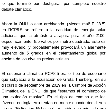
lo que terminó por desfigurar por completo nuestro
debate climático.
Ahora la ONU lo está archivando. ¡Menos mal! El “8.5”
en RCP8.5 se refiere a la cantidad de energía solar
adicional que la atmósfera atrapará para el año 2100;
específicamente, 8.5 vatios por metro cuadrado. Esto es
muy elevado, y probablemente provocará un alarmante
aumento de 5 grados en el calentamiento global por
encima de los niveles preindustriales.
El escenario climático RCP8.5 era el tipo de escenario
que subyacía a la acusación de Greta Thunberg, en su
discurso de septiembre de 2019 en la Cumbre de Acción
Climática de la ONU, de que "estamos al comienzo de
una extinción masiva". Es el tipo de camino que los
jóvenes en Inglaterra tenían en mente cuando decidieron
lanzar "Extinction Rebellion". Ha sido una mina de oro