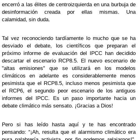
encerró a las élites de centroizquierda en una burbuja de
desinformación creada por ellas mismas. Una
calamidad, sin duda.
Tal vez reconociendo tardíamente lo mucho que se ha
desviado el debate, los científicos que preparan el
próximo informe de evaluación del IPCC han decidido
descartar el escenario RCP8.5. El nuevo escenario de
"altas emisiones" que se utilizará en los modelos
climáticos en adelante es considerablemente menos
pesimista que el RCP8.5, incluso menos pesimista que
el RCP6, el segundo peor escenario de los antiguos
informes del IPCC. Es un paso importante hacia un
debate climático más sensato. ¡Gracias a Dios!
Pero si has leído hasta aquí y te has encontrado
pensando: “¡Ah, resulta que el alarmismo climático era
pura palabrería activista, por fin podemos relajarnos!”,