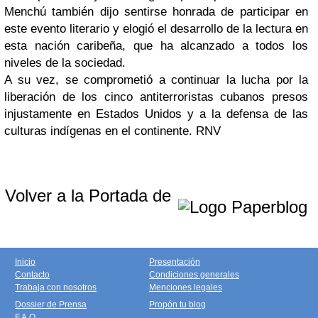
Menchú también dijo sentirse honrada de participar en
este evento literario y elogió el desarrollo de la lectura en
esta nación caribeña, que ha alcanzado a todos los
niveles de la sociedad.
A su vez, se comprometió a continuar la lucha por la
liberación de los cinco antiterroristas cubanos presos
injustamente en Estados Unidos y a la defensa de las
culturas indígenas en el continente. RNV
Volver a la Portada de
Inicio
Presentación
Contacto
Condiciones generales
Trabaja con nosotros
Menciones legales
Dossier de Prensa
Propón tu blog
F.A.Q.