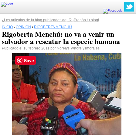
¿Los artículos de tu blog publicados aquí? ¡Propón tu blog!
INICIO
›
OPINIÓN
›
RIGOBERTA MENCHÚ
Rigoberta Menchú: no va a venir un
salvador a rescatar la especie humana
Publicado el 18 febrero 2011 por
Norelys
@norelysmorales
Save