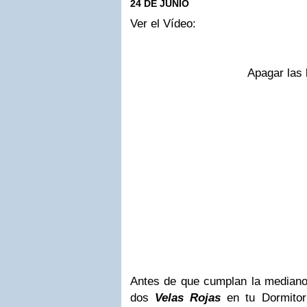
24 DE JUNIO
Ver el Vídeo:
Apagar las 
Antes de que cumplan la median
dos
Velas Rojas
en tu Dormitor