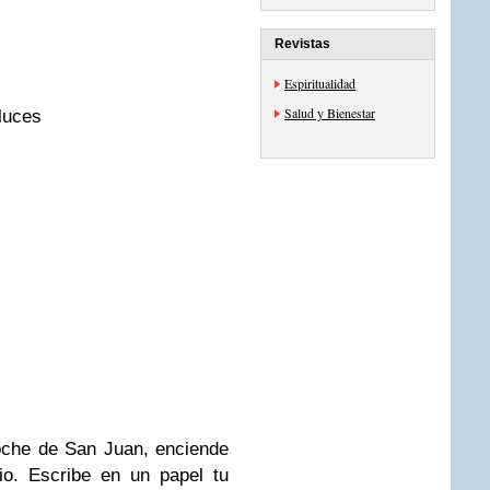
Revistas
Espiritualidad
Salud y Bienestar
luces
oche de San Juan, enciende
io.
Escribe en un papel tu