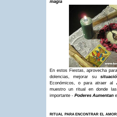
magia
En estos Fiestas, aprovecha par
dolencias, mejorar su
situaci
Económicos, o para atraer al
muestro un ritual en donde las
importante -
Poderes Aumentan
e
RITUAL PARA ENCONTRAR EL AMOR