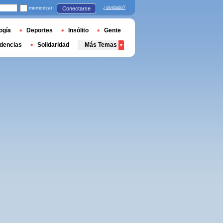
memorizar
¿olvidado?
Conectarse
ogía
Deportes
Insólito
Gente
dencias
Solidaridad
Más Temas