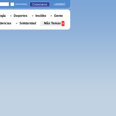
memorizar
¿olvidado?
Conectarse
ogía
Deportes
Insólito
Gente
dencias
Solidaridad
Más Temas