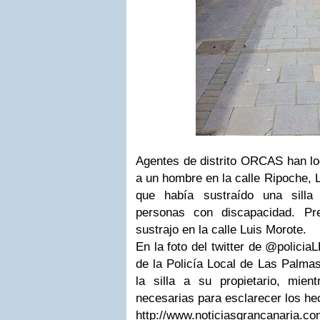
Agentes de distrito ORCAS han lo
a un hombre en la calle Ripoche, 
que había sustraído una silla
personas con discapacidad. Pr
sustrajo en la calle Luis Morote.
En la foto del twitter de @polici
de la Policía Local de Las Palma
la silla a su propietario, mient
necesarias para esclarecer los he
http://www.noticiasgrancanaria.com