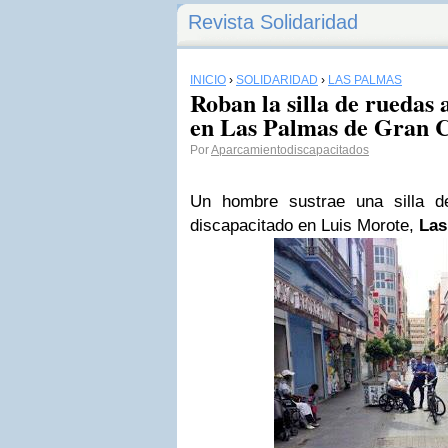
Revista Solidaridad
INICIO
›
SOLIDARIDAD
›
LAS PALMAS
Roban la silla de ruedas 
en Las Palmas de Gran 
Por
Aparcamientodiscapacitados
Un hombre sustrae una silla d
discapacitado en Luis Morote,
Las