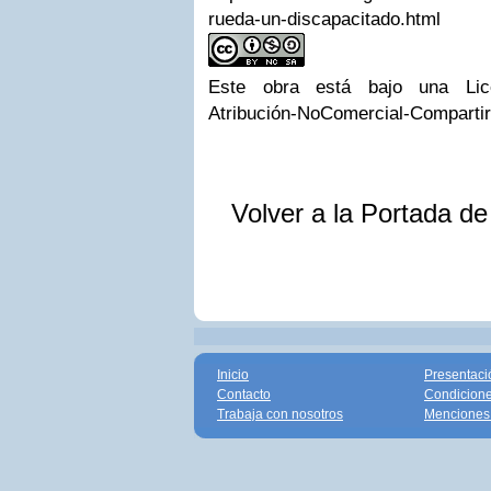
rueda-un-discapacitado.html
Este obra está bajo una Lic
Atribución-NoComercial-Compartir
Volver a la Portada d
Inicio
Presentaci
Contacto
Condicione
Trabaja con nosotros
Menciones 