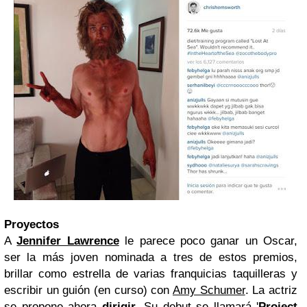
Proyectos
A
Jennifer Lawrence
le parece poco ganar un Oscar,
ser la más joven nominada a tres de estos premios,
brillar como estrella de varias franquicias taquilleras y
escribir un guión (en curso) con
Amy Schumer
. La actriz
se propone ahora
dirigir
. Su debut se llamará '
Project