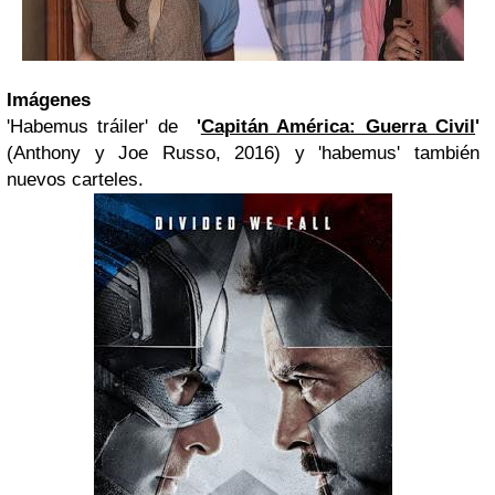
Imágenes
'Habemus tráiler' de
'
Capitán América: Guerra Civil
'
(Anthony y Joe Russo, 2016) y 'habemus' también
nuevos carteles.