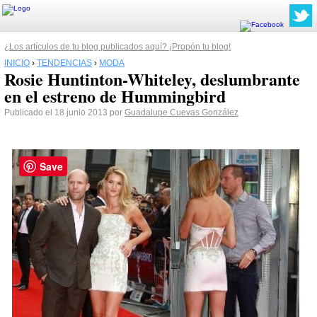
¿Los artículos de tu blog publicados aquí? ¡Propón tu blog!
INICIO
›
TENDENCIAS
›
MODA
Rosie Huntinton-Whiteley, deslumbrante
en el estreno de Hummingbird
Publicado el 18 junio 2013 por
Guadalupe Cuevas González
Save