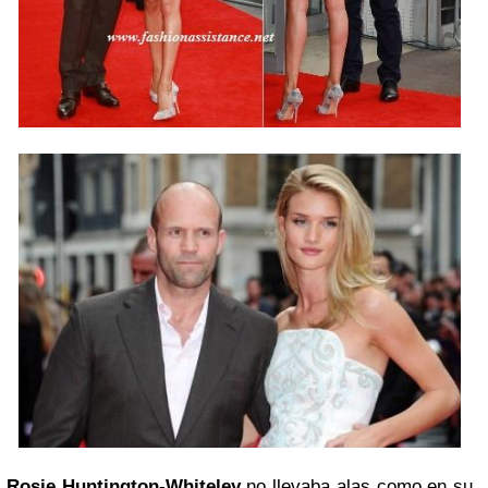
Rosie Huntington-Whiteley
no llevaba alas como en su