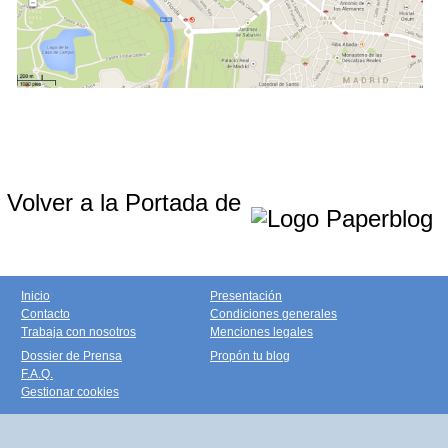
Volver a la Portada de
Inicio
Presentación
Contacto
Condiciones generales
Trabaja con nosotros
Menciones legales
Dossier de Prensa
Propón tu blog
F.A.Q.
Gestionar cookies