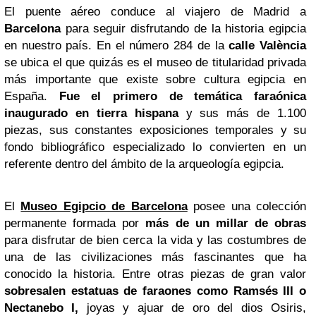
El puente aéreo conduce al viajero de Madrid a
Barcelona
para seguir disfrutando de la historia egipcia
en nuestro país. En el número 284 de la
calle València
se ubica el que quizás es el museo de titularidad privada
más importante que existe sobre cultura egipcia en
España.
Fue el primero de temática faraónica
inaugurado en tierra hispana
y sus más de 1.100
piezas, sus constantes exposiciones temporales y su
fondo bibliográfico especializado lo convierten en un
referente dentro del ámbito de la arqueología egipcia.
El
Museo Egipcio de Barcelona
posee una colección
permanente formada por
más de un millar de obras
para disfrutar de bien cerca la vida y las costumbres de
una de las civilizaciones más fascinantes que ha
conocido la historia. Entre otras piezas de gran valor
sobresalen estatuas de faraones como Ramsés III o
Nectanebo I,
joyas y ajuar de oro del dios Osiris,