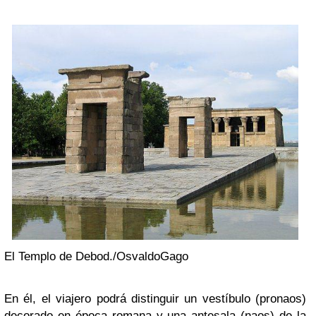
El Templo de Debod./OsvaldoGago
En él, el viajero podrá distinguir un vestíbulo (pronaos)
decorado en época romana y una antesala (naos) de la