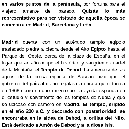
en varios puntos de la península,
por fortuna para el
viajero amante del pasado.
Quizás lo más
representativo para ser visitado de aquella época se
concentra en Madrid, Barcelona y León.
Madrid
cuenta con un auténtico templo egipcio
trasladado piedra a piedra desde el Alto
Egipto
hasta el
Parque del Oeste, cerca de la plaza de España, en el
lugar que antaño ocupó el histórico y sangriento cuartel
de la Montaña: el
Templo de Debod
. La amenaza de las
aguas de la presa egipcia de Assuan hizo que el
gobierno del país africano regalara la obra arquitectónica
en 1968 como reconocimiento por la ayuda española en
el estudio y salvamento de los templos de Nubia y que
se ubicase con esmero en
Madrid
.
El templo, erigido
en el año 200 a.C. y decorado con posterioridad, se
encontraba en la aldea de Debod, a orillas del Nilo.
Está dedicado a Amón de Debod y a la diosa Isis.