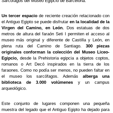
Sarcófagos del Museo Egipcio de Barcelona.
Un tercer espacio
de reciente creación relacionado con
el Antiguo Egipto se puede disfrutar
en la localidad de la
Virgen del Camino, en León.
Dos estatuas de dos
metros de altura del faraón Seti I permiten el acceso al
museo más original y diferente de Castilla y León, en
plena ruta del Camino de Santiago.
300 piezas
originales conforman la colección del Museo Liceo-
Egipcio,
desde la Prehistoria egipcia a objetos coptos,
romanos o Art Decó inspirados en la tierra de los
faraones. Como no podía ser menos, no pueden faltar en
el museo los sarcófagos. Además
alberga una
biblioteca de 3.000 volúmenes
y un campus
arqueológico.
Este conjunto de lugares componen una pequeña
muestra del legado que el Antiguo Egipto ha dejado para