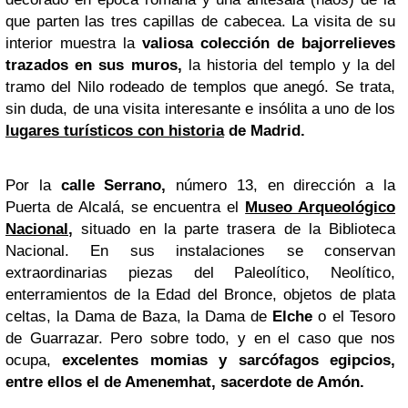
que parten las tres capillas de cabecea. La visita de su
interior muestra la
valiosa colección de bajorrelieves
trazados en sus muros,
la historia del templo y la del
tramo del Nilo rodeado de templos que anegó. Se trata,
sin duda, de una visita interesante e insólita a uno de los
lugares turísticos con historia
de Madrid.
Por la
calle Serrano,
número 13, en dirección a la
Puerta de Alcalá, se encuentra el
Museo Arqueológico
Nacional
,
situado en la parte trasera de la Biblioteca
Nacional. En sus instalaciones se conservan
extraordinarias piezas del Paleolítico, Neolítico,
enterramientos de la Edad del Bronce, objetos de plata
celtas, la Dama de Baza, la Dama de
Elche
o el Tesoro
de Guarrazar. Pero sobre todo, y en el caso que nos
ocupa,
excelentes momias y sarcófagos egipcios,
entre ellos el de Amenemhat, sacerdote de Amón.