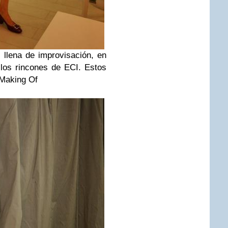
 llena de improvisación, en
 los rincones de ECI. Estos
 Making Of