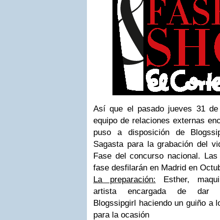
Así que el pasado jueves 31 de j
equipo de relaciones externas enc
puso a disposición de Blogssip
Sagasta para la grabación del vid
Fase del concurso nacional. Las
fase desfilarán en Madrid en Octu
La preparación:
Esther, maqui
artista encargada de da
Blogssipgirl haciendo un guiño a 
para la ocasión