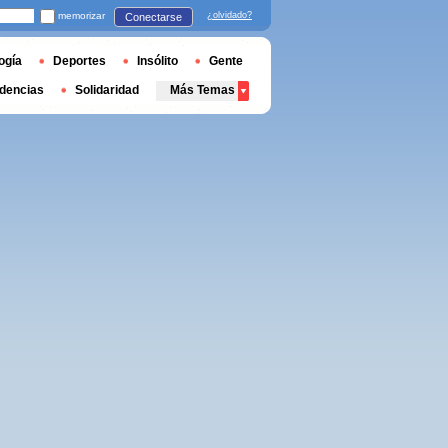
memorizar
¿olvidado?
Conectarse
ogía
Deportes
Insólito
Gente
dencias
Solidaridad
Más Temas