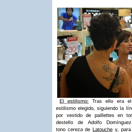
El estilismo:
Tras ello era el
estilismo elegido, siguiendo la lí
por vestido de paillettes en 
destello de Adolfo Domíngue
tono cereza de
Latouche
y, para