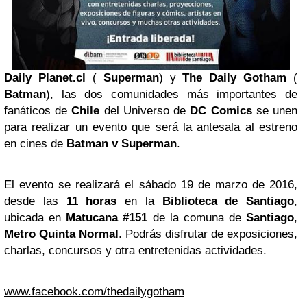
Daily Planet.cl
(
Superman
) y
The Daily Gotham
(
Batman
), las dos comunidades más importantes de
fanáticos de
Chile
del Universo de
DC Comics
se unen
para realizar un evento que será la antesala al estreno
en cines de
Batman v Superman
.
El evento se realizará el sábado 19 de marzo de 2016,
desde las
11 horas
en la
Biblioteca de Santiago
,
ubicada en
Matucana #151
de la comuna de
Santiago
,
Metro Quinta Normal
. Podrás disfrutar de exposiciones,
charlas, concursos y otra entretenidas actividades.
www.facebook.com/thedailygotham