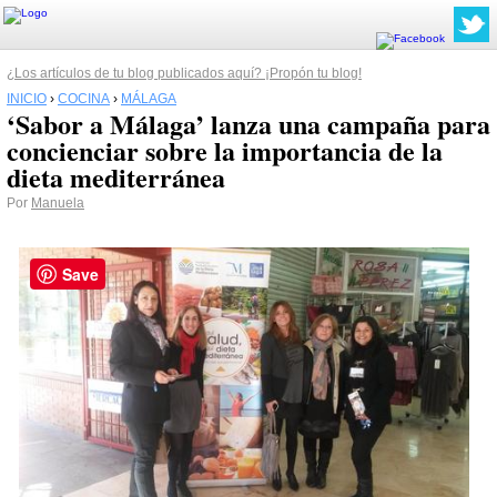
¿Los artículos de tu blog publicados aquí? ¡Propón tu blog!
INICIO
›
COCINA
›
MÁLAGA
‘Sabor a Málaga’ lanza una campaña para
concienciar sobre la importancia de la
dieta mediterránea
Por
Manuela
Save