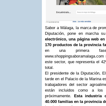
Sabor a Málaga, la marca de prom
Diputación, pone en marcha s
electrónico, una página web en
170 productos de la provincia 
en una primera fa
www.shoppingsaboramalaga.com se 
este sector, que representa el 42
total.
El presidente de la Diputación, E
tarde en el Palacio de la Marina 
trabajadores del sector agroalim
están incluidos como a los 
próximamente.
Esta industria 
40.000 familias en la provincia 