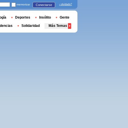
memorizar
¿olvidado?
Conectarse
ogía
Deportes
Insólito
Gente
dencias
Solidaridad
Más Temas