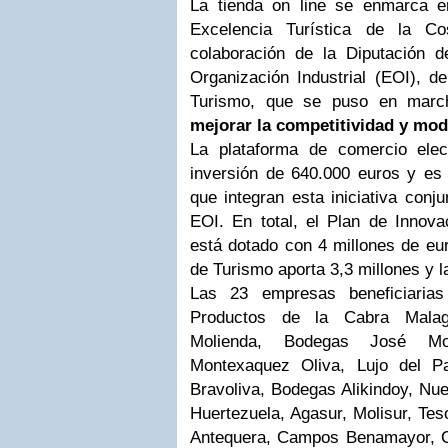
La tienda on line se enmarca e
Excelencia Turística de la Co
colaboración de la Diputación 
Organización Industrial (EOI), de
Turismo, que se puso en marc
mejorar la competitividad y mod
La plataforma de comercio elec
inversión de 640.000 euros y es 
que integran esta iniciativa conju
EOI. En total, el Plan de Innova
está dotado con 4 millones de eur
de Turismo aporta 3,3 millones y l
Las 23 empresas beneficiaria
Productos de la Cabra Malag
Molienda, Bodegas José Mo
Montexaquez Oliva, Lujo del Pa
Bravoliva, Bodegas Alikindoy, Nue
Huertezuela, Agasur, Molisur, Tes
Antequera, Campos Benamayor, Co