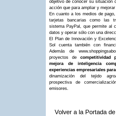
objetivo de conocer su situación 
acción que para ampliar y mejorar
En cuanto a los medios de pago, 
tarjetas bancarias como las t
sistema PayPal, que permite al c
datos y operar sólo con una direcc
El Plan de Innovación y Excelenci
Sol cuenta también con finan
Además de www.shoppingsabor
proyectos de
competitividad 
mejora de inteligencia comp
experiencias empresariales para
dinamización del tejido agro
prospectiva de comercializaci
emisores.
Volver a la Portada d