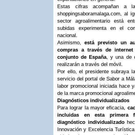
Estas cifras acompañan a 
shoppingsaboramalaga.com, al ig
sector agroalimentario está e
subidas experimenta en el com
nacional.
Asimismo,
está previsto un a
compras a través de internet
conjunto de España
, y una de 
realizarán a través del móvil.
Por ello, el presidente subraya l
servicio del portal de Sabor a M
labor promocional iniciada hace y
de la marca promocional agroalimen
Diagnósticos individualizados
Para lograr la mayor eficacia,
ca
incluidas en esta primera
diagnóstico individualizado
hech
Innovación y Excelencia Turística