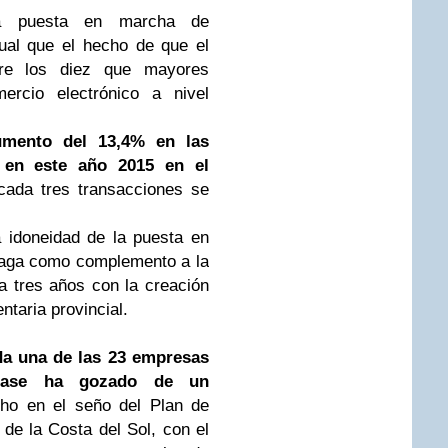
la puesta en marcha de
ual que el hecho de que el
ntre los diez que mayores
ercio electrónico a nivel
umento del 13,4% en las
 en este año 2015 en el
cada tres transacciones se
a idoneidad de la puesta en
álaga como complemento a la
a tres años con la creación
taria provincial.
da una de las 23 empresas
 fase ha gozado de un
o en el seño del Plan de
 de la Costa del Sol, con el