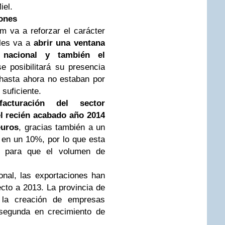
iel.
lones
 va a reforzar el carácter
 les va a
abrir una ventana
nacional y también el
 posibilitará su presencia
hasta ahora no estaban por
 suficiente.
facturación del sector
l recién acabado año 2014
euros
, gracias también a un
 en un 10%, por lo que esta
s para que el volumen de
onal, las exportaciones han
to a 2013. La provincia de
 la creación de empresas
 segunda en crecimiento de