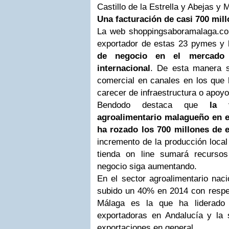
Castillo de la Estrella y Abejas y M
Una facturación de casi 700 mil
La web shoppingsaboramalaga.com
exportador de estas 23 pymes y
de negocio en el mercado 
internacional
. De esta manera se
comercial en canales en los que 
carecer de infraestructura o apoyo
Bendodo destaca que
la 
agroalimentario malagueño en e
ha rozado los 700 millones de 
incremento de la producción local
tienda on line sumará recurso
negocio siga aumentando.
En el sector agroalimentario naci
subido un 40% en 2014 con respec
Málaga es la que ha liderado
exportadoras en Andalucía y la
exportaciones en general.