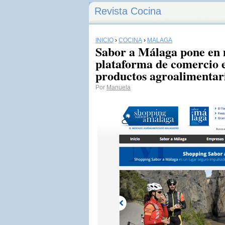
Revista Cocina
INICIO
›
COCINA
›
MÁLAGA
Sabor a Málaga pone en
plataforma de comercio e
productos agroalimentari
Por
Manuela