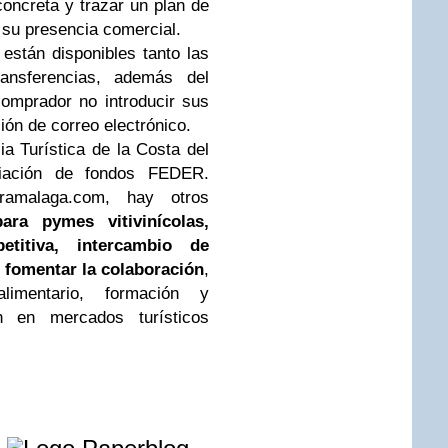
concreta y trazar un plan de
 su presencia comercial.
están disponibles tanto las
ransferencias, además del
omprador no introducir sus
ión de correo electrónico.
a Turística de la Costa del
ciación de fondos FEDER.
amalaga.com, hay otros
para pymes vitivinícolas,
etitiva, intercambio de
 fomentar la colaboración
,
alimentario, formación y
ón en mercados turísticos
e