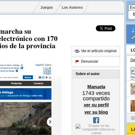
Juegos
Los Autores
 marcha su
lectrónico con 170
os de la provincia
L
Ver el artículo original
De
Denunciar
Sobre el autor
Manuela
1743
veces
compartido
ver su perfil
ver su blog
L