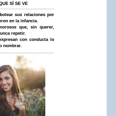
QUE SÍ SE VE
abotear sus relaciones por
ron en la infancia.
orosos que, sin querer,
unca repetir.
expresan con conducta lo
do nombrar.