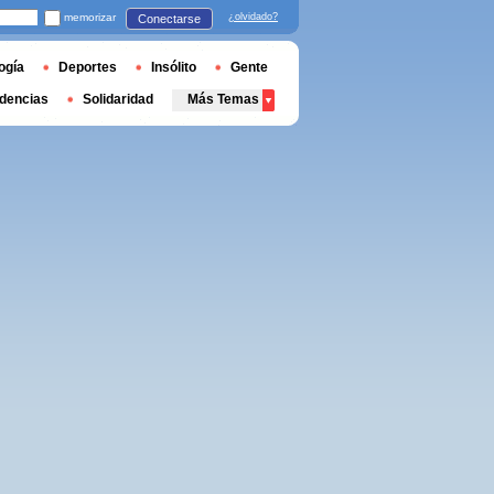
memorizar
¿olvidado?
Conectarse
ogía
Deportes
Insólito
Gente
dencias
Solidaridad
Más Temas