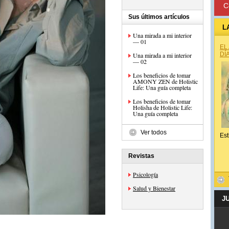
C
Sus últimos artículos
L
Una mirada a mi interior
— 01
EL
DÍ
Una mirada a mi interior
— 02
Los beneficios de tomar
AMONY ZEN de Holistic
Life: Una guía completa
Los beneficios de tomar
Holisha de Holistic Life:
Una guía completa
Ver todos
Est
Revistas
Psicología
Salud y Bienestar
J