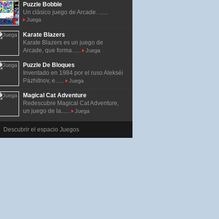
Puzzle Bobble
Un clásico juego de Arcade. ......
Juega
Karate Blazers
Karate Blazers es un juego de
Arcade, que forma......
Juega
Puzzle De Bloques
Inventado en 1984 por el ruso Alekséi
Pázhitnov, e......
Juega
Magical Cat Adventure
Redescubre Magical Cat Adventure,
un juego de la......
Juega
Descubrir el espacio Juegos