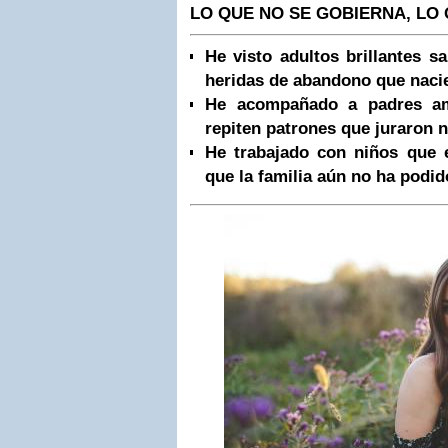
LO QUE NO SE GOBIERNA, LO 
He visto adultos brillantes s
heridas de abandono que nacie
He acompañado a padres am
repiten patrones que juraron n
He trabajado con niños que 
que la familia aún no ha podi