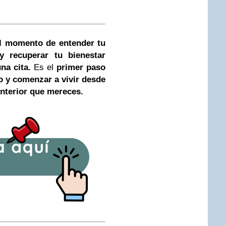
el momento de entender tu
 y recuperar tu bienestar
na cita.
Es el
primer paso
o y comenzar a vivir desde
 interior que mereces.