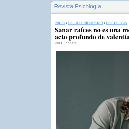
Revista Psicología
INICIO
›
SALUD Y BIENESTAR
›
PSICOLOGÍA
Sanar raíces no es una me
acto profundo de valentía
Por
Hugoherci