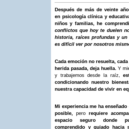
Después de más de veinte añ
en psicología clínica y educativ
niños y familias, he comprend
conflictos que hoy te duelen 
historia, raíces profundas y u
es difícil ver por nosotros mism
Cada emoción no resuelta, cada
herida pasada, deja huella.
Y mie
y trabajemos desde la raíz,
es
condicionando nuestro bienest
nuestra capacidad de vivir en equ
Mi experiencia me ha enseñado 
posible,
pero
requiere acompañ
espacio seguro donde pu
comprendido y guiado hacia s