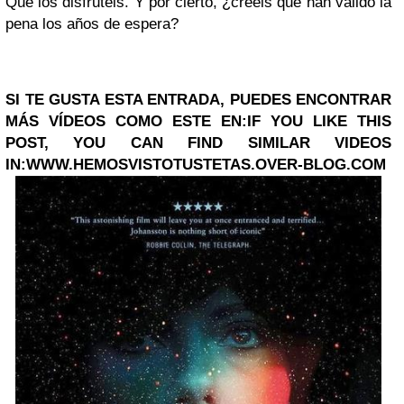
Que los disfrutéis. Y por cierto, ¿creéis que han valido la
pena los años de espera?
SI TE GUSTA ESTA ENTRADA, PUEDES ENCONTRAR
MÁS VÍDEOS COMO ESTE EN:
IF YOU LIKE THIS
POST, YOU CAN FIND SIMILAR VIDEOS
IN:
WWW.HEMOSVISTOTUSTETAS.OVER-BLOG.COM