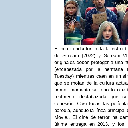
El hilo conductor imita la estruc
de Scream (2022) y Scream VI,
originales deben proteger a una 
(encabezada por la hermana 
Tuesday) mientras caen en un sinf
que se mofan de la cultura actual
primer momento su tono loco e ir
realmente deslabazada que s
cohesión.
Casi todas las película
parodia, aunque la línea principal 
Movie,. El cine de terror ha c
última entrega en 2013, y lo