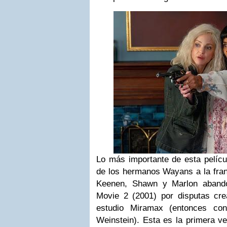
Lo más importante de esta pelícu
de los hermanos Wayans a la fran
Keenen, Shawn y Marlon abando
Movie 2 (2001) por disputas crea
estudio Miramax (entonces con
Weinstein). Esta es la primera v