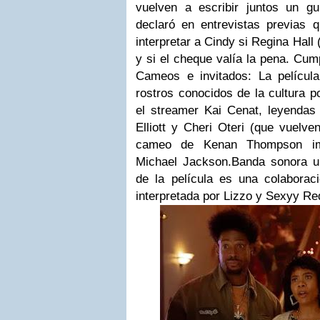
vuelven a escribir juntos un g
declaró en entrevistas previas q
interpretar a Cindy si Regina Hall
y si el cheque valía la pena. Cu
Cameos e invitados: La películ
rostros conocidos de la cultura 
el streamer Kai Cenat, leyenda
Elliott y Cheri Oteri (que vuelve
cameo de Kenan Thompson imi
Michael Jackson.Banda sonora ur
de la película es una colaboració
interpretada por Lizzo y Sexyy R