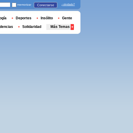
memorizar
¿olvidado?
Conectarse
ogía
Deportes
Insólito
Gente
dencias
Solidaridad
Más Temas