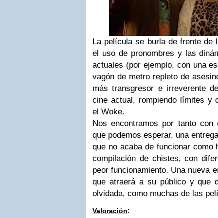
La película se burla de frente de 
el uso de pronombres y las dinám
actuales (por ejemplo, con una 
vagón de metro repleto de asesin
más transgresor e irreverente d
cine actual, rompiendo límites y 
el Woke.
Nos encontramos por tanto con 
que podemos esperar, una entrega 
que no acaba de funcionar como h
compilación de chistes, con dife
peor funcionamiento. Una nueva en
que atraerá a su público y que 
olvidada, como muchas de las pelí
Valoración
: