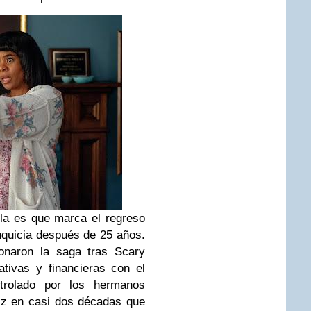
la es que marca el regreso
quicia después de 25 años.
naron la saga tras Scary
tivas y financieras con el
trolado por los hermanos
ez en casi dos décadas que