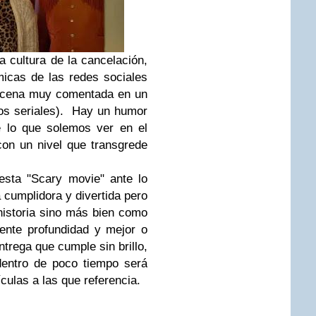
la cultura de la cancelación,
icas de las redes sociales
escena muy comentada en un
os seriales). Hay un humor
e lo que solemos ver en el
con un nivel que transgrede
esta "Scary movie" ante lo
cumplidora y divertida pero
istoria sino más bien como
rente profundidad y mejor o
trega que cumple sin brillo,
dentro de poco tiempo será
culas a las que referencia.