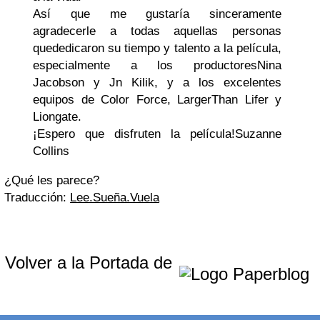
Así que me gustaría sinceramente
agradecerle a todas aquellas personas
quededicaron su tiempo y talento a la película,
especialmente a los productoresNina
Jacobson y Jn Kilik, y a los excelentes
equipos de Color Force, LargerThan Lifer y
Liongate.
¡Espero que disfruten la película!
Suzanne
Collins
¿Qué les parece?
Traducción:
Lee.Sueña.Vuela
Volver a la Portada de