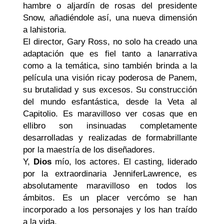
hambre o aljardín de rosas del presidente
Snow, añadiéndole así, una nueva dimensión
a lahistoria.
El director, Gary Ross, no solo ha creado una
adaptación que es fiel tanto a lanarrativa
como a la temática, sino también brinda a la
película una visión ricay poderosa de Panem,
su brutalidad y sus excesos. Su construcción
del mundo esfantástica, desde la Veta al
Capitolio. Es maravilloso ver cosas que en
ellibro son insinuadas completamente
desarrolladas y realizadas de formabrillante
por la maestría de los diseñadores.
Y,
Dios
mío, los actores. El casting, liderado
por la extraordinaria JenniferLawrence, es
absolutamente maravilloso en todos los
ámbitos. Es un placer vercómo se han
incorporado a los personajes y los han traído
a la vida.