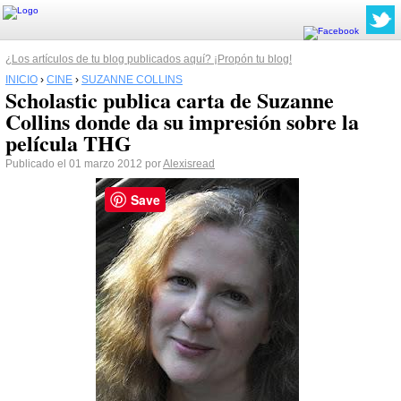
¿Los artículos de tu blog publicados aquí? ¡Propón tu blog!
INICIO
›
CINE
›
SUZANNE COLLINS
Scholastic publica carta de Suzanne
Collins donde da su impresión sobre la
película THG
Publicado el 01 marzo 2012 por
Alexisread
Save